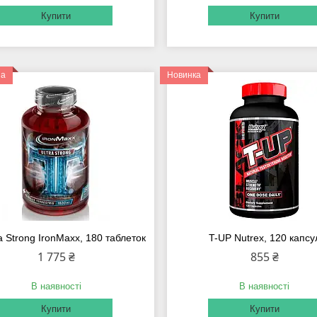
Купити
Купити
на
Новинка
a Strong IronMaxx, 180 таблеток
T-UP Nutrex, 120 капсу
1 775 ₴
855 ₴
В наявності
В наявності
Купити
Купити