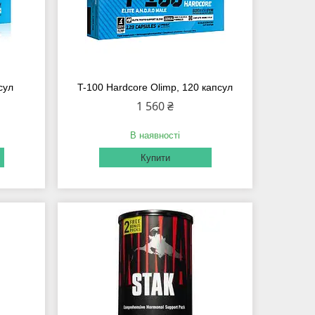
сул
T-100 Hardcore Olimp, 120 капсул
1 560 ₴
В наявності
Купити