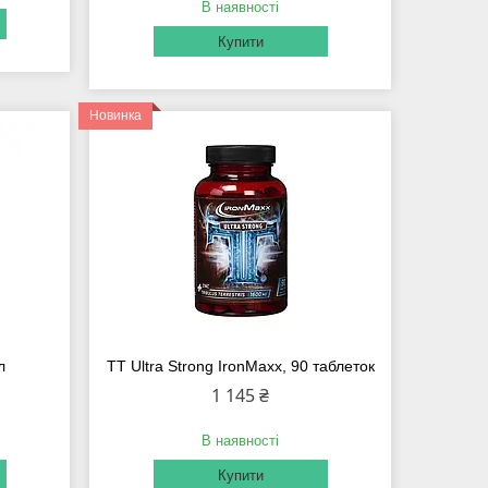
В наявності
Купити
Новинка
л
TT Ultra Strong IronMaxx, 90 таблеток
1 145 ₴
В наявності
Купити