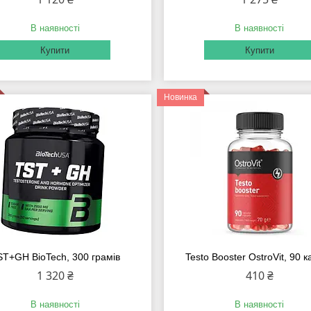
В наявності
В наявності
Купити
Купити
Новинка
ST+GH BioTech, 300 грамів
Testo Booster OstroVit, 90 
1 320 ₴
410 ₴
В наявності
В наявності