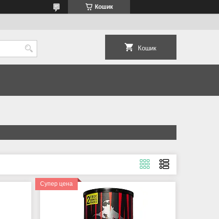
Кошик
Кошик
Супер цена