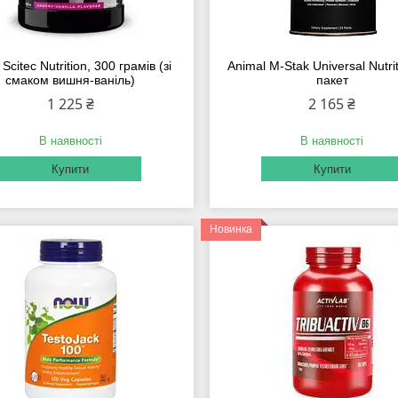
Scitec Nutrition, 300 грамів (зі
Animal M-Stak Universal Nutrit
смаком вишня-ваніль)
пакет
1 225 ₴
2 165 ₴
В наявності
В наявності
Купити
Купити
Новинка