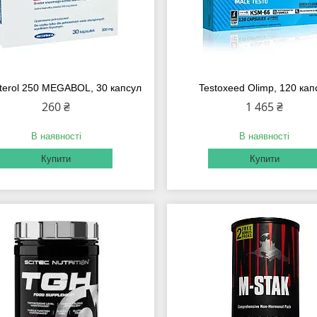
sterol 250 MEGABOL, 30 капсул
Testoxeed Olimp, 120 кап
260 ₴
1 465 ₴
В наявності
В наявності
Купити
Купити