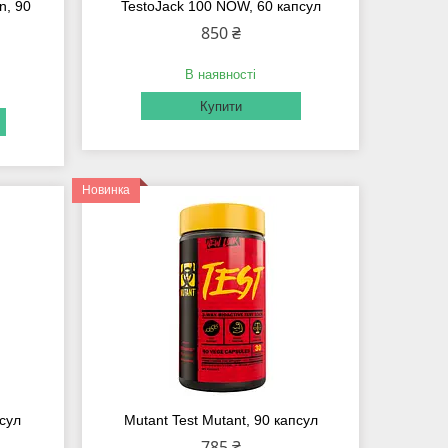
n, 90
TestoJack 100 NOW, 60 капсул
850 ₴
В наявності
Купити
Новинка
псул
Mutant Test Mutant, 90 капсул
785 ₴