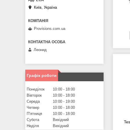
Київ, Україна
Provisions.com.ua
Леонид
Графік роботи
Понеділок
10:00
18:00
Вівторок
10:00
18:00
Середа
10:00
19:00
Четвер
10:00
18:00
Пʼятниця
10:00
18:00
Субота
Вихідний
Te
Неділя
Вихідний