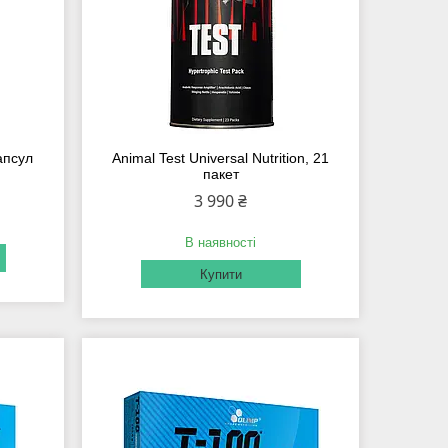
капсул
Animal Test Universal Nutrition, 21
пакет
3 990 ₴
В наявності
Купити