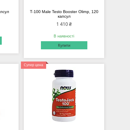
апсул
T-100 Male Testo Booster Olimp, 120
капсул
1 410 ₴
В наявності
Купити
Супер цена