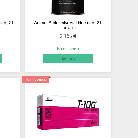
ion, 21
Animal Stak Universal Nutrition, 21
пакет
2 165 ₴
В наявності
Купити
Топ продаж