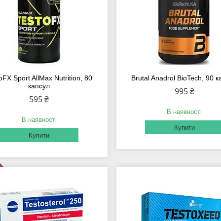
oFX Sport AllMax Nutrition, 80
Brutal Anadrol BioTech, 90 
капсул
995 ₴
595 ₴
В наявності
В наявності
Купити
Купити