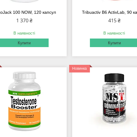
toJack 100 NOW, 120 капсул
Tribuactiv B6 ActivLab, 90 к
1 370 ₴
415 ₴
В наявності
В наявності
Купити
Купити
Новинка