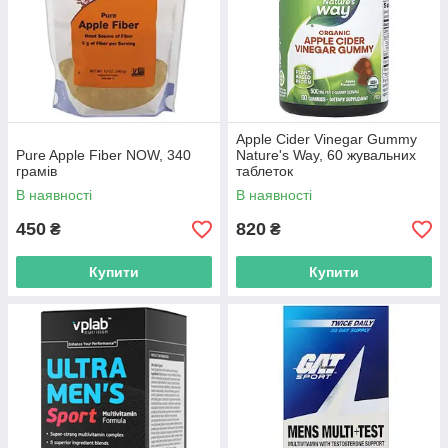
Apple Cider Vinegar Gummy
Pure Apple Fiber NOW, 340
Nature's Way, 60 жувальних
грамів
таблеток
В наявності
В наявності
450
820
₴
₴
Купити
Купити