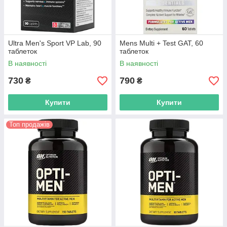
Ultra Men's Sport VP Lab, 90
Mens Multi + Test GAT, 60
таблеток
таблеток
В наявності
В наявності
730
790
₴
₴
Купити
Купити
Топ продажів