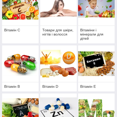
Вітамін C
Товари для шкіри,
Вітаміни і
нігтів і волосся
мінерали для
дітей
Вітамін B
Вітамін D
Вітамін E