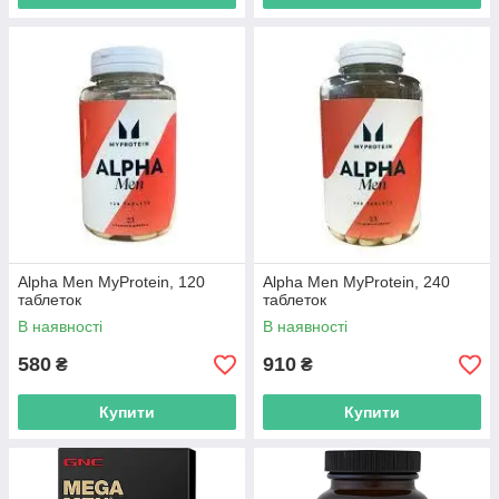
Alpha Men MyProtein, 120
Alpha Men MyProtein, 240
таблеток
таблеток
В наявності
В наявності
580
910
₴
₴
Купити
Купити