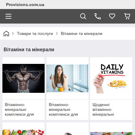
Provisions.com.ua
Товари та послуги
Вітаміни та мінерали
Вітаміни та мінерали
Вітамінно-
Вітамінно-
Щоденні
мінеральні
мінеральні
вітамінно-
комплекси для
комплекси для
мінеральні
чоловіків
жінок
комплекси