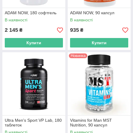
ADAM NOW, 180 софтгель
ADAM NOW, 90 капсул
В наявності
В наявності
2 145
935
₴
₴
Купити
Купити
Новинка
Ultra Men's Sport VP Lab, 180
Vitamins for Man MST
таблеток
Nutrition, 90 капсул
В наявності
В наявності