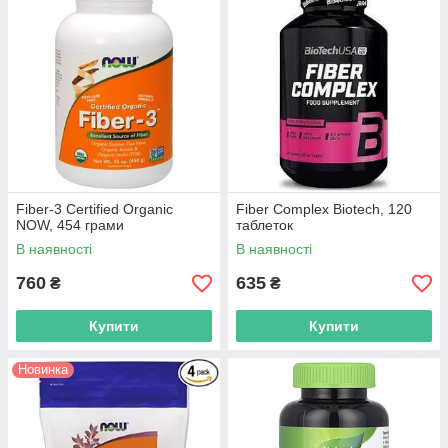
Fiber-3 Certified Organic
Fiber Complex Biotech, 120
NOW, 454 грами
таблеток
В наявності
В наявності
760
635
₴
₴
Купити
Купити
Новинка