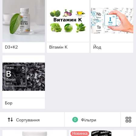
D3+K2
Вітамін K
Йод
Бор
Сортування
0
Фільтри
Новинка