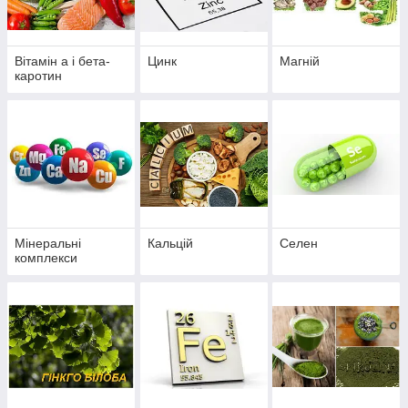
Вітамін а і бета-
Цинк
Магній
каротин
Мінеральні
Кальцій
Селен
комплекси