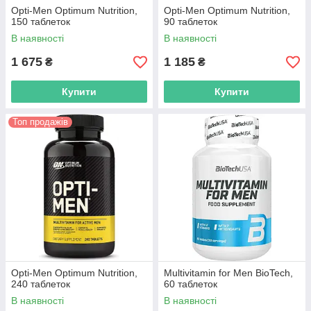
Opti-Men Optimum Nutrition,
Opti-Men Optimum Nutrition,
150 таблеток
90 таблеток
В наявності
В наявності
1 675
1 185
₴
₴
Купити
Купити
Топ продажів
Opti-Men Optimum Nutrition,
Multivitamin for Men BioTech,
240 таблеток
60 таблеток
В наявності
В наявності