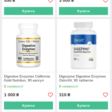
550
3 000
₴
₴
Купити
Купити
Digestive Enzymes California
Digezyme Digestive Enzymes
Gold Nutrition, 90 капсул
OstroVit, 90 таблеток
В наявності
В наявності
1 000
310
₴
₴
Купити
Купити