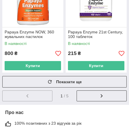
Papaya Enzyme NOW, 360
Papaya Enzyme 21st Century,
жувальних пастилок
100 таблеток
В наявності
В наявності
800
215
₴
₴
Купити
Купити
Показати ще
1
/ 5
Про нас
100% позитивних з 23 відгуків за рік