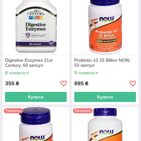
Digestive Enzymes 21st
Probiotic-10 25 Billion NOW,
Century, 60 капсул
50 капсул
В наявності
В наявності
355
895
₴
₴
Купити
Купити
Новинка
Новинка