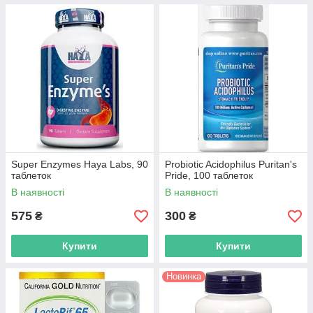
Super Enzymes Haya Labs, 90
Probiotic Acidophilus Puritan's
таблеток
Pride, 100 таблеток
В наявності
В наявності
575
300
₴
₴
Купити
Купити
Новинка