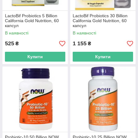
LactoBif Probiotics 5 Billion
LactoBif Probiotics 30 Billion
California Gold Nutrition, 60
California Gold Nutrition, 60
капсул
капсул
В наявності
В наявності
525
1 155
₴
₴
Купити
Купити
Probiotic-10 50 Billion NOW,
Probiotic-10 25 Billion NOW,