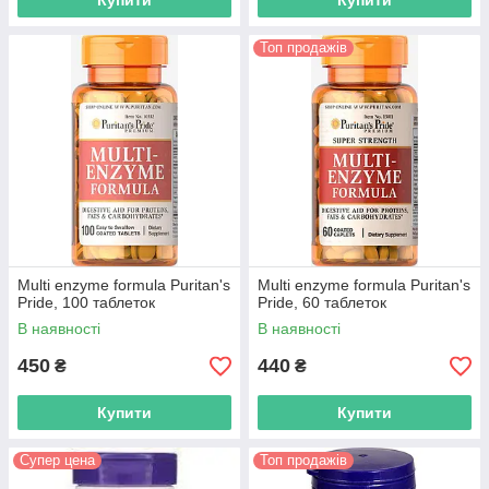
Купити
Купити
Топ продажів
Multi enzyme formula Puritan's
Multi enzyme formula Puritan's
Pride, 100 таблеток
Pride, 60 таблеток
В наявності
В наявності
450
440
₴
₴
Купити
Купити
Супер цена
Топ продажів