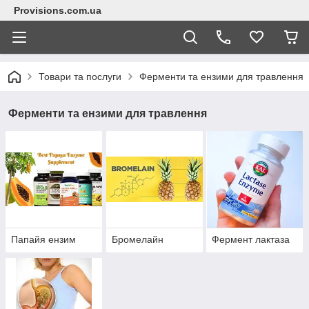
Provisions.com.ua
Товари та послуги
Ферменти та ензими для травлення
Ферменти та ензими для травлення
Папайя ензим
Бромелайн
Фермент лактаза