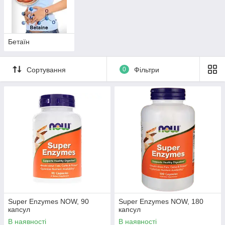
Бетаїн
Сортування
0
Фільтри
Super Enzymes NOW, 90
Super Enzymes NOW, 180
капсул
капсул
В наявності
В наявності