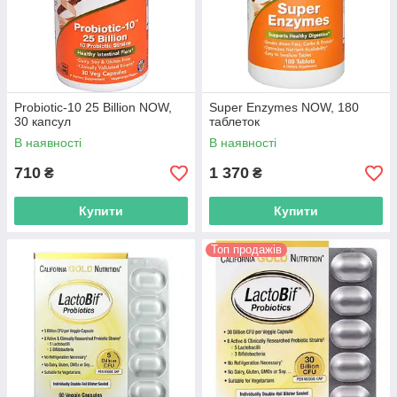
Probiotic-10 25 Billion NOW,
Super Enzymes NOW, 180
30 капсул
таблеток
В наявності
В наявності
710
1 370
₴
₴
Купити
Купити
Топ продажів