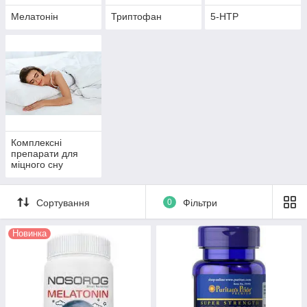
Мелатонін
Триптофан
5-HTP
Комплексні
препарати для
міцного сну
Сортування
0
Фільтри
Новинка