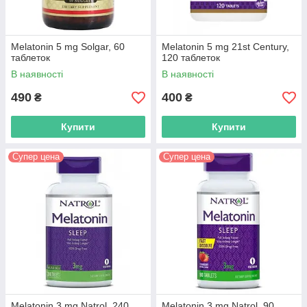
Melatonin 5 mg Solgar, 60
Melatonin 5 mg 21st Century,
таблеток
120 таблеток
В наявності
В наявності
490
400
₴
₴
Купити
Купити
Супер цена
Супер цена
Melatonin 3 mg Natrol, 240
Melatonin 3 mg Natrol, 90