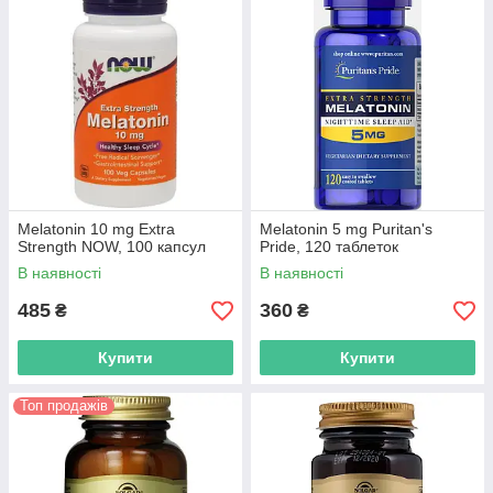
Melatonin 10 mg Extra
Melatonin 5 mg Puritan's
Strength NOW, 100 капсул
Pride, 120 таблеток
В наявності
В наявності
485
360
₴
₴
Купити
Купити
Топ продажів