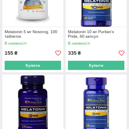
Melatonin 5 мг Nosorog, 100
Melatonin 10 мг Puritan's
таблеток
Pride, 60 капсул
В наявності
В наявності
155
335
₴
₴
Купити
Купити