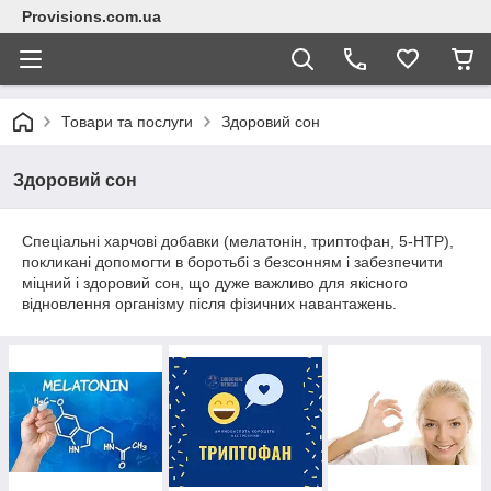
Provisions.com.ua
Товари та послуги
Здоровий сон
Здоровий сон
Спеціальні харчові добавки (мелатонін, триптофан, 5-HTP),
покликані допомогти в боротьбі з безсонням і забезпечити
міцний і здоровий сон, що дуже важливо для якісного
відновлення організму після фізичних навантажень.