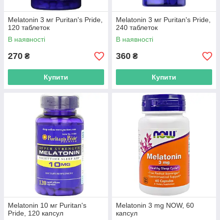
Melatonin 3 мг Puritan's Pride,
Melatonin 3 мг Puritan's Pride,
120 таблеток
240 таблеток
В наявності
В наявності
270
360
₴
₴
Купити
Купити
Melatonin 10 мг Puritan's
Melatonin 3 mg NOW, 60
Pride, 120 капсул
капсул