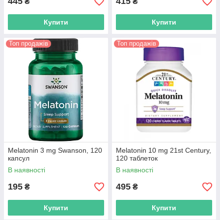
445
415
₴
₴
Купити
Купити
Топ продажів
Топ продажів
Melatonin 3 mg Swanson, 120
Melatonin 10 mg 21st Century,
капсул
120 таблеток
В наявності
В наявності
195
495
₴
₴
Купити
Купити