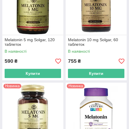
Melatonin 5 mg Solgar, 120
Melatonin 10 mg Solgar, 60
таблеток
таблеток
В наявності
В наявності
590
755
₴
₴
Купити
Купити
Новинка
Новинка