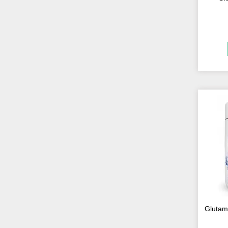
Glutami