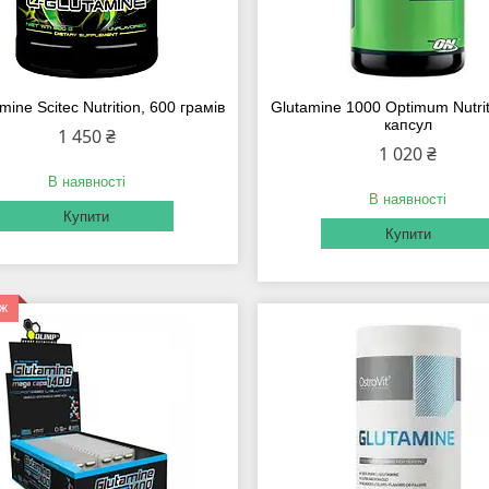
mine Scitec Nutrition, 600 грамів
Glutamine 1000 Optimum Nutrit
капсул
1 450 ₴
1 020 ₴
В наявності
В наявності
Купити
Купити
аж