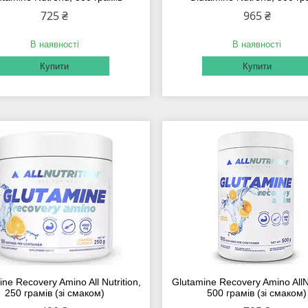
725 ₴
965 ₴
В наявності
В наявності
Купити
Купити
ne Recovery Amino All Nutrition,
Glutamine Recovery Amino AllNu
250 грамів (зі смаком)
500 грамів (зі смаком)