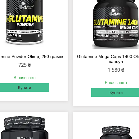
amine Powder Olimp, 250 грамів
Glutamine Mega Caps 1400 Ol
капсул
725 ₴
1 580 ₴
В наявності
В наявності
Купити
Купити