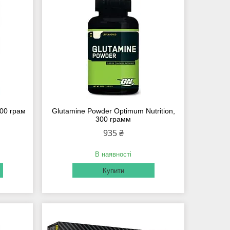
300 грам
Glutamine Powder Optimum Nutrition,
300 грамм
935 ₴
В наявності
Купити