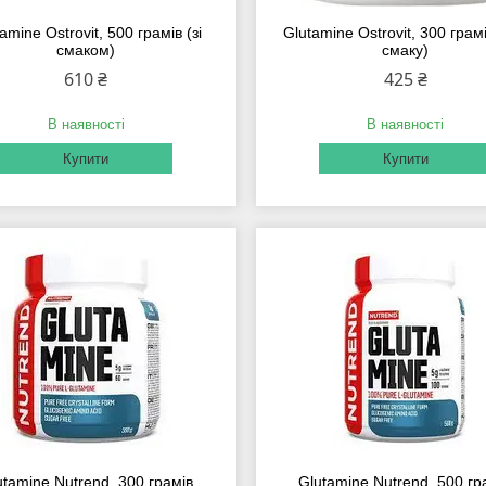
amine Ostrovit, 500 грамів (зі
Glutamine Ostrovit, 300 грам
смаком)
смаку)
610 ₴
425 ₴
В наявності
В наявності
Купити
Купити
utamine Nutrend, 300 грамів
Glutamine Nutrend, 500 гр