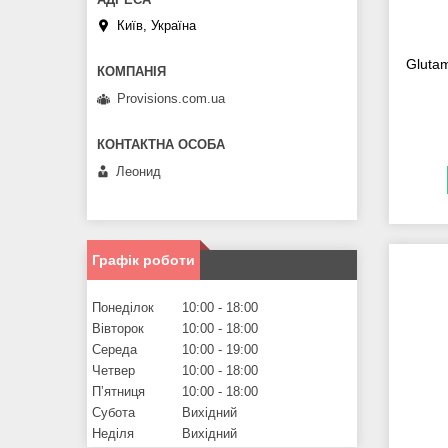
Київ, Україна
Gluta
Provisions.com.ua
Леонид
Графік роботи
Понеділок
10:00
18:00
Вівторок
10:00
18:00
Середа
10:00
19:00
Четвер
10:00
18:00
Пʼятниця
10:00
18:00
Субота
Вихідний
Неділя
Вихідний