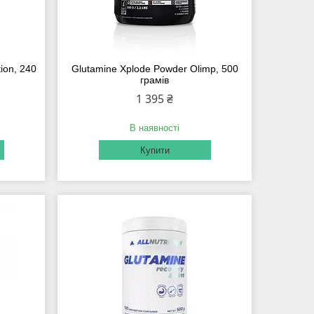
ion, 240
Glutamine Xplode Powder Olimp, 500
грамів
1 395 ₴
В наявності
Купити