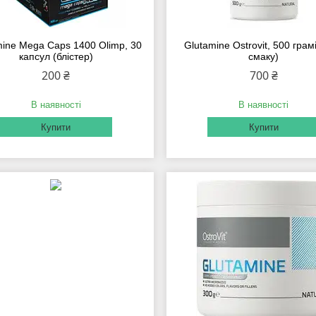
mine Mega Caps 1400 Olimp, 30
Glutamine Ostrovit, 500 грам
капсул (блістер)
смаку)
200 ₴
700 ₴
В наявності
В наявності
Купити
Купити