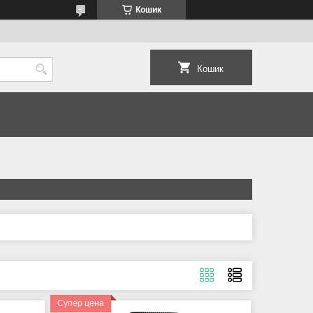
Кошик
Кошик
Супер цена