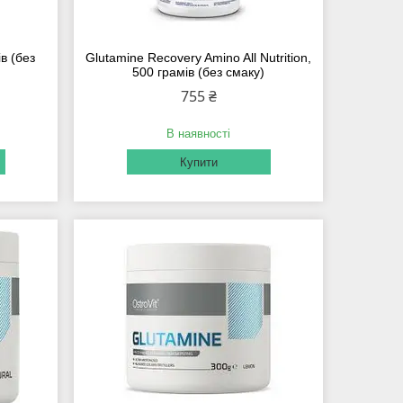
ів (без
Glutamine Recovery Amino All Nutrition,
500 грамів (без смаку)
755 ₴
В наявності
Купити