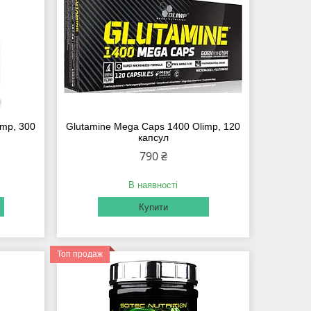
imp, 300
Glutamine Mega Caps 1400 Olimp, 120
капсул
790 ₴
В наявності
Купити
Топ продаж