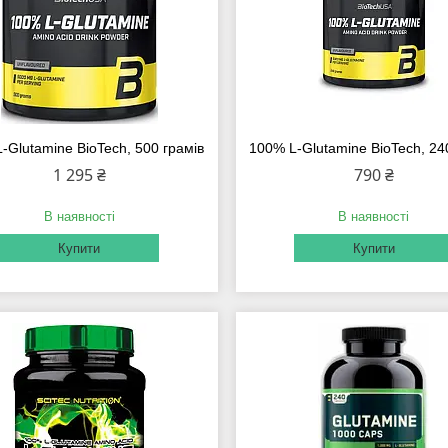
-Glutamine BioTech, 500 грамів
100% L-Glutamine BioTech, 24
1 295 ₴
790 ₴
В наявності
В наявності
Купити
Купити