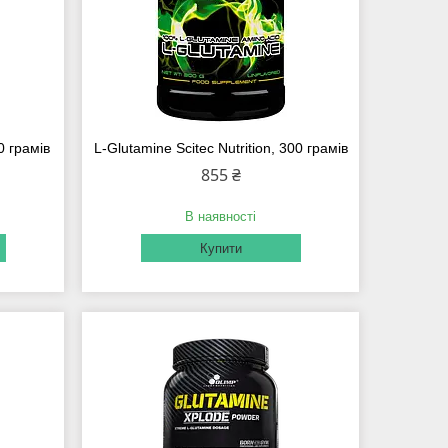
0 грамів
L-Glutamine Scitec Nutrition, 300 грамів
855 ₴
В наявності
Купити