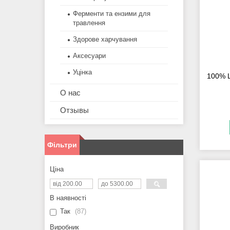
Ферменти та ензими для
травлення
Здорове харчування
Аксесуари
Уцінка
100% L
О нас
Отзывы
Фільтри
Ціна
В наявності
Так
87
Виробник