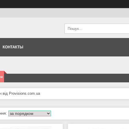
КОНТАКТЫ
ін
 від Provisions.com.ua