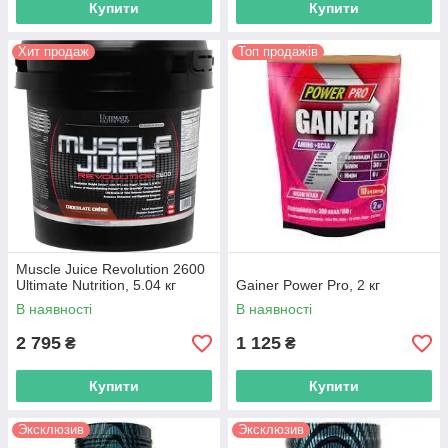
Купити
Купити
Хит продаж
Топ продажів
Muscle Juice Revolution 2600
Ultimate Nutrition, 5.04 кг
Gainer Power Pro, 2 кг
В наявності
В наявності
2 795
1 125
₴
₴
Купити
Купити
Эксклюзив
Эксклюзив