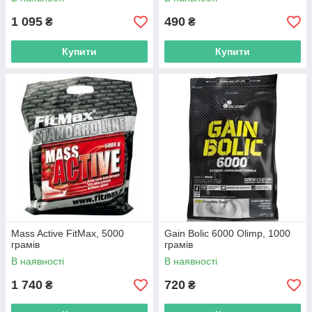
1 095
490
₴
₴
Купити
Купити
Mass Active FitMax, 5000
Gain Bolic 6000 Olimp, 1000
грамів
грамів
В наявності
В наявності
1 740
720
₴
₴