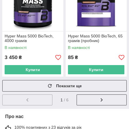
Hyper Mass 5000 BioTech,
Hyper Mass 5000 BioTech, 65
4000 грамів
грамів (пробник)
В наявності
В наявності
3 450
85
₴
₴
Купити
Купити
Показати ще
1
/ 6
Про нас
100% позитивних з 23 відгуків за рік