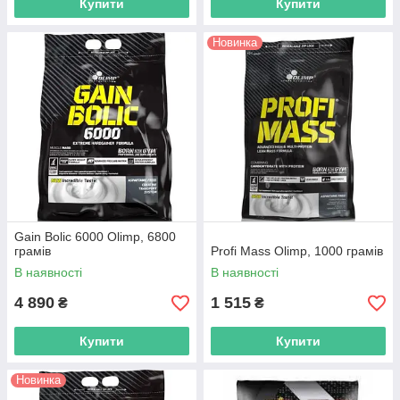
Купити
Купити
Новинка
Gain Bolic 6000 Olimp, 6800
грамів
Profi Mass Olimp, 1000 грамів
В наявності
В наявності
4 890
1 515
₴
₴
Купити
Купити
Новинка