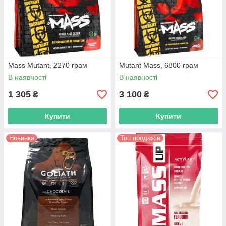
Mass Mutant, 2270 грам
Mutant Mass, 6800 грам
В наявності
В наявності
1 305
3 100
₴
₴
Купити
Купити
Новинка
Топ продажів