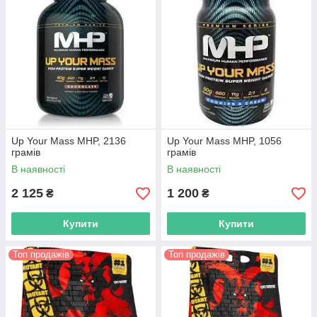
Up Your Mass MHP, 2136
Up Your Mass MHP, 1056
грамів
грамів
В наявності
В наявності
2 125
1 200
₴
₴
Купити
Купити
Топ продажів
Топ продажів