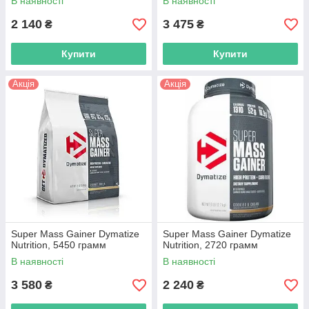
В наявності
В наявності
2 140
3 475
₴
₴
Купити
Купити
Акція
Акція
Super Mass Gainer Dymatize
Super Mass Gainer Dymatize
Nutrition, 5450 грамм
Nutrition, 2720 грамм
В наявності
В наявності
3 580
2 240
₴
₴