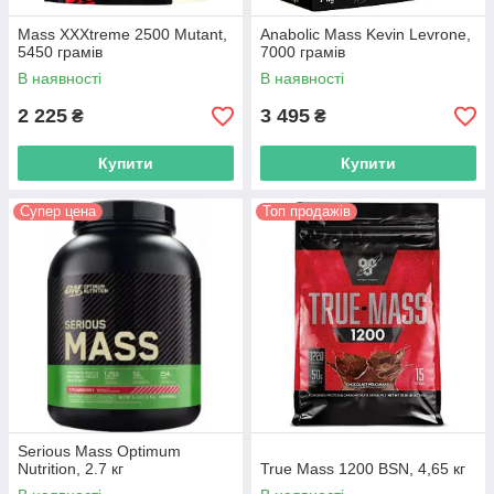
Mass XXXtreme 2500 Mutant,
Anabolic Mass Kevin Levrone,
5450 грамів
7000 грамів
В наявності
В наявності
2 225
3 495
₴
₴
Купити
Купити
Супер цена
Топ продажів
Serious Mass Optimum
Nutrition, 2.7 кг
True Mass 1200 BSN, 4,65 кг