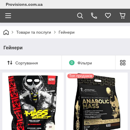
Provisions.com.ua
Товари та послуги
Гейнери
Гейнери
Сортування
0
Фільтри
Топ продажів