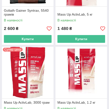
Goliath Gainer Syntrax, 5540
грамів
Mass Up ActivLab, 5 кг
В наявності
В наявності
2 600
1 480
₴
₴
Купити
Купити
Супер цена
Mass Up ActivLab, 3000 грам
Mass Up ActivLab, 1.2 кг
В наявності
В наявності