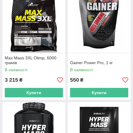
Max Mass 3XL Olimp, 6000
грамів
Gainer Power Pro, 1 кг
В наявності
В наявності
3 215
550
₴
₴
Купити
Купити