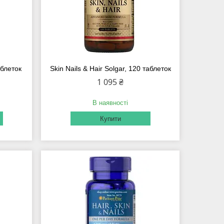
аблеток
Skin Nails & Hair Solgar, 120 таблеток
1 095 ₴
В наявності
Купити