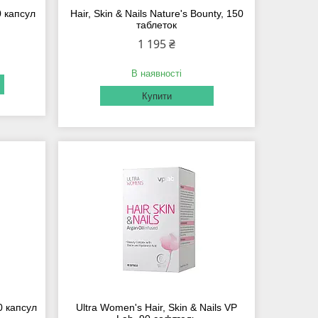
0 капсул
Hair, Skin & Nails Nature's Bounty, 150
таблеток
1 195 ₴
В наявності
Купити
20 капсул
Ultra Women's Hair, Skin & Nails VP