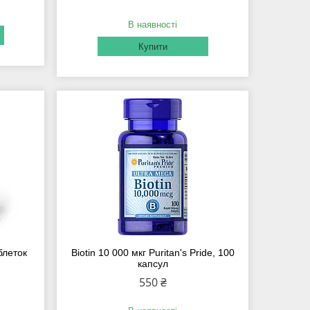
В наявності
Купити
аблеток
Biotin 10 000 мкг Puritan's Pride, 100
капсул
550 ₴