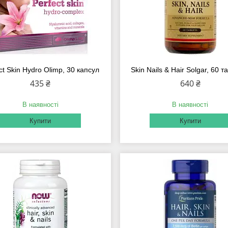
ct Skin Hydro Olimp, 30 капсул
Skin Nails & Hair Solgar, 60 т
435 ₴
640 ₴
В наявності
В наявності
Купити
Купити