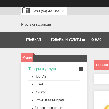
+380 (93) 431-83-23
Provisions.com.ua
ГЛАВНАЯ
ТОВАРЫ И УСЛУГИ
О НАС
Товари 
Товары и услуги
Протеїн
BCAA
Гейнери
Вітаміни та мінерали
Активне довголіття