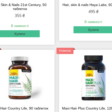
 Skin & Nails 21st Century, 50
Hair, skin & nails Haya Labs, 6
таблеток
495 ₴
355 ₴
В наявності
В наявності
Купити
Купити
Новинка
Hair Country Life, 90 таблеток
Maxi Hair Plus Country Life, 1