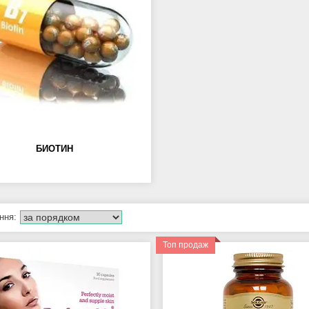
БИОТИН
Топ продаж