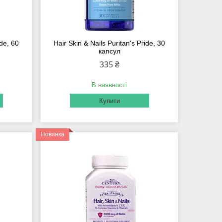
ide, 60
Hair Skin & Nails Puritan's Pride, 30
капсул
335 ₴
В наявності
Купити
Новинка