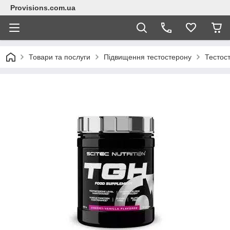
Provisions.com.ua
Товари та послуги
Підвищення тестостерону
Тестос