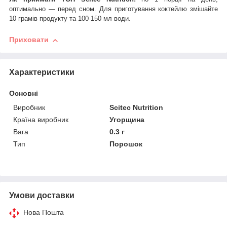
оптимально — перед сном. Для приготування коктейлю змішайте
10 грамів продукту та 100-150 мл води
.
Приховати
Характеристики
Основні
Виробник
Scitec Nutrition
Країна виробник
Угорщина
Вага
0.3 г
Тип
Порошок
Умови доставки
Нова Пошта