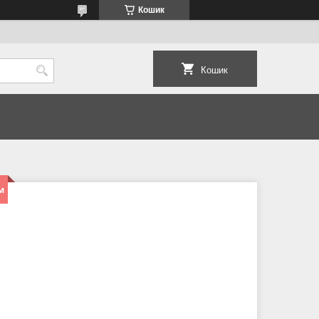
Кошик
Кошик
м