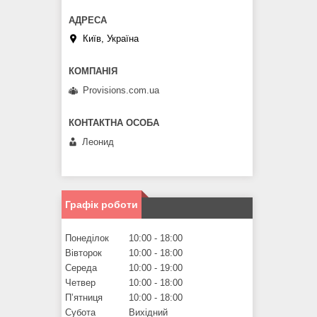
Київ, Україна
Provisions.com.ua
Леонид
Графік роботи
Понеділок
10:00
18:00
Вівторок
10:00
18:00
Середа
10:00
19:00
Четвер
10:00
18:00
Пʼятниця
10:00
18:00
Субота
Вихідний