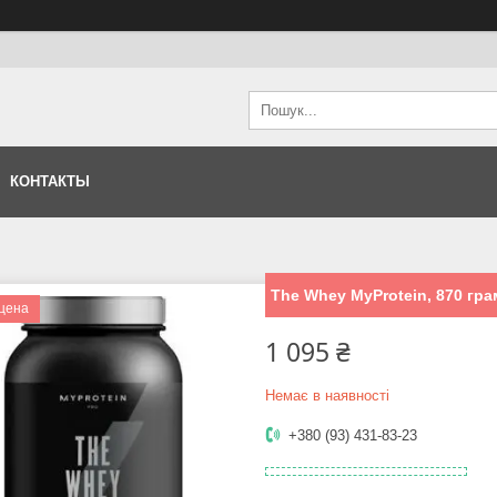
КОНТАКТЫ
The Whey MyProtein, 870 гра
цена
1 095 ₴
Немає в наявності
+380 (93) 431-83-23