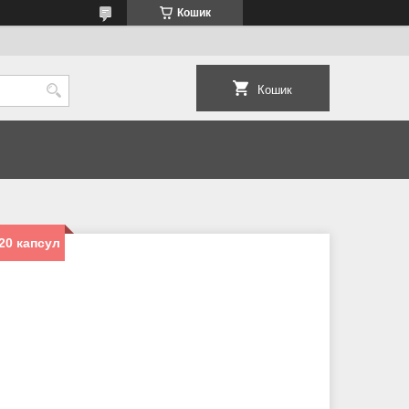
Кошик
Кошик
20 капсул