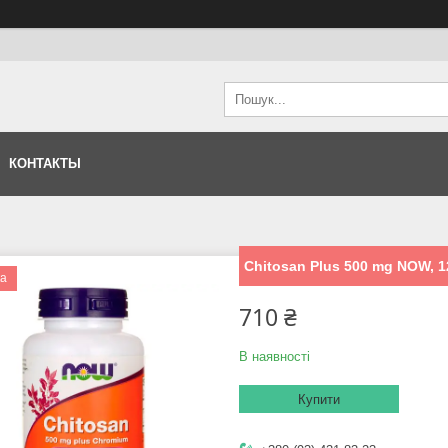
КОНТАКТЫ
Chitosan Plus 500 mg NOW, 1
ка
710 ₴
В наявності
Купити