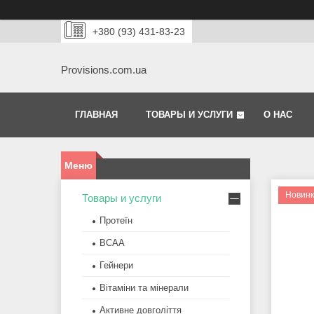
+380 (93) 431-83-23
Provisions.com.ua
ГЛАВНАЯ
ТОВАРЫ И УСЛУГИ
О НАС
Новин
Товары и услуги
Протеїн
BCAA
Гейнери
Вітаміни та мінерали
Активне довголіття