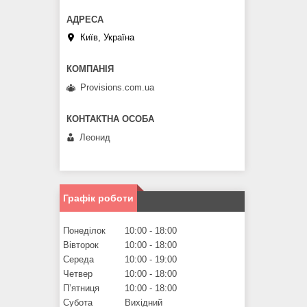
Київ, Україна
Provisions.com.ua
Леонид
Графік роботи
Понеділок
10:00
18:00
Вівторок
10:00
18:00
Середа
10:00
19:00
Четвер
10:00
18:00
Пʼятниця
10:00
18:00
Субота
Вихідний