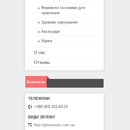
Ферменти та ензими для
травлення
Здорове харчування
Аксесуари
Уцінка
О нас
Отзывы
Контакти
+380 (93) 431-83-23
http://provisions.com.ua