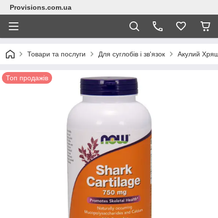
Provisions.com.ua
Товари та послуги
Для суглобів і зв'язок
Акулий Хря
Топ продажів