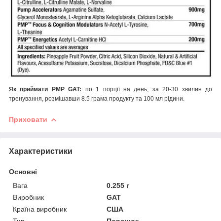
Як приймати
PMP GAT
:
по 1 порції на день, за 20-30 хвилин до
тренування, розмішавши 8.5 грама продукту та 100 мл рідини.
Приховати
Характеристики
Основні
Вага
0.255 г
Виробник
GAT
Країна виробник
США
Тип
Порошок