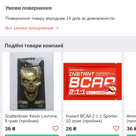
Умови повернення
Повернення товару впродовж 14 днів за домовленістю
Всі умови повернення
Подібні товари компанії
Scatterbrain Kevin Levrone,
Instant BCAA 2:1:1 Sporter,
Amin
9 грам (пробник)
10 грам (пробник)
(про
36
26
36
₴
₴