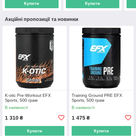
Купити
Купити
Акційні пропозиції та новинки
K-otic Pre-Workout EFX
Training Ground PRE EFX
Sports, 500 грам
Sports, 500 грам
В наявності
В наявності
1 310
1 475
₴
₴
Купити
Купити