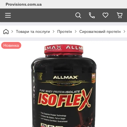
Provisions.com.ua
Товари та послуги
Протеїн
Сироватковий протеїн
Новинка