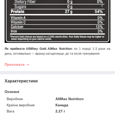
Як приймати
AllWhey Gold AllMax Nutrition
:
по 1 порції 1-3 рази на
день, оптимально — вранці натщесерце, до та після тренування.
Приховати
Характеристики
Основні
Виробник
AllMax Nutrition
Країна виробник
Канада
Вага
2.27 г