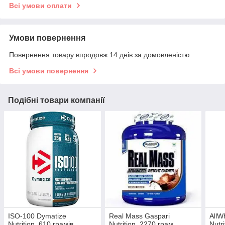
Всі умови оплати
Умови повернення
Повернення товару впродовж 14 днів за домовленістю
Всі умови повернення
Подібні товари компанії
ISO-100 Dymatize
Real Mass Gaspari
AllW
Nutrition, 610 грамів
Nutrition, 2270 грам
Nutr