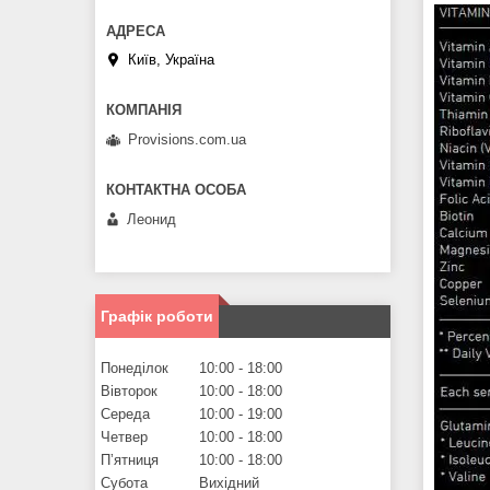
Київ, Україна
Provisions.com.ua
Леонид
Графік роботи
Понеділок
10:00
18:00
Вівторок
10:00
18:00
Середа
10:00
19:00
Четвер
10:00
18:00
Пʼятниця
10:00
18:00
Субота
Вихідний