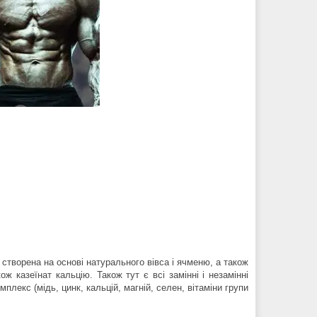
створена на основі натурального вівса і ячменю, а також
ж казеїнат кальцію. Також тут є всі замінні і незамінні
плекс (мідь, цинк, кальцій, магній, селен, вітаміни групи