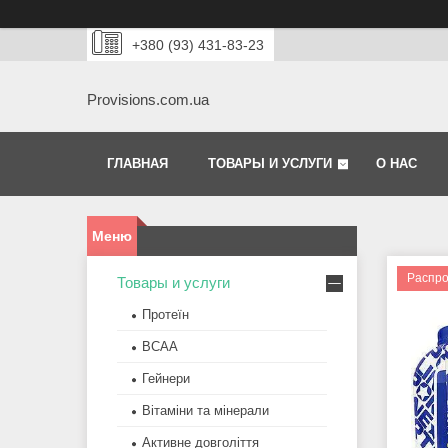
+380 (93) 431-83-23
Provisions.com.ua
ГЛАВНАЯ
ТОВАРЫ И УСЛУГИ
О НАС
Распр
Товары и услуги
Протеїн
BCAA
Гейнери
Вітаміни та мінерали
Активне довголіття