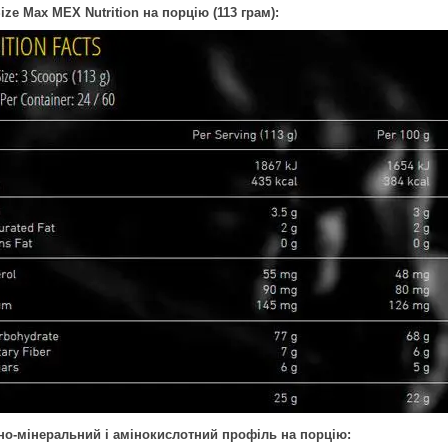
ize Max MEX Nutrition
на порцію (113 грам):
но-мінеральний і амінокислотний профіль на порцію: