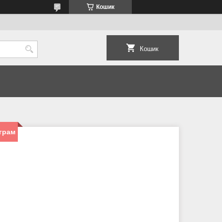
Кошик
Кошик
 грам