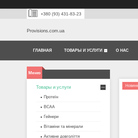
+380 (93) 431-83-23
Provisions.com.ua
ГЛАВНАЯ
ТОВАРЫ И УСЛУГИ
О НАС
Новин
Товары и услуги
Протеїн
BCAA
Гейнери
Вітаміни та мінерали
Активне довголіття