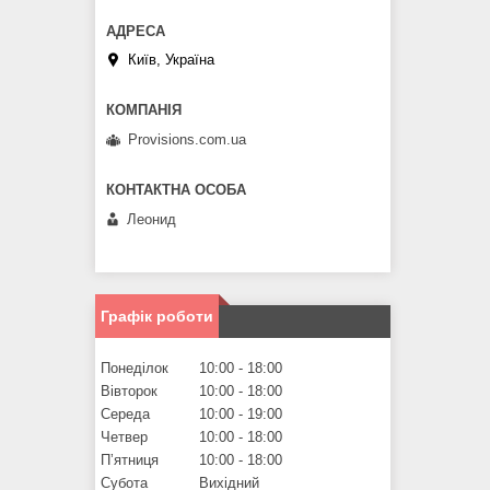
Київ, Україна
Provisions.com.ua
Леонид
Графік роботи
Понеділок
10:00
18:00
Вівторок
10:00
18:00
Середа
10:00
19:00
Четвер
10:00
18:00
Пʼятниця
10:00
18:00
Субота
Вихідний