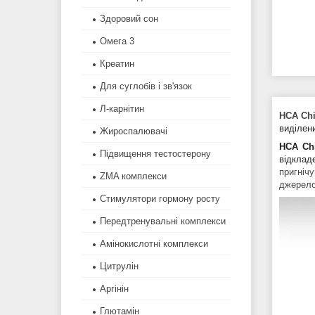
Здоровий сон
Омега 3
Креатин
Для суглобів і зв'язок
Л-карнітин
HCA Chi
виділени
Жироспалювачі
HCA Chi
Підвищення тестостерону
відклад
пригніч
ZMA комплекси
джерело
Стимулятори гормону росту
Передтренувальні комплекси
Амінокислотні комплекси
Цитрулін
Аргінін
Глютамін