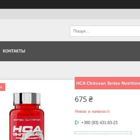
КОНТАКТЫ
HCA Chitosan Scitec Nutritio
ка
675 ₴
Немає в наявності
+380 (93) 431-83-23