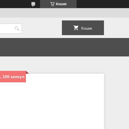
Кошик
Кошик
n, 100 капсул