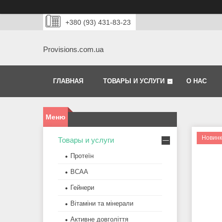
+380 (93) 431-83-23
Provisions.com.ua
ГЛАВНАЯ
ТОВАРЫ И УСЛУГИ
О НАС
Новин
Товары и услуги
Протеїн
BCAA
Гейнери
Вітаміни та мінерали
Активне довголіття