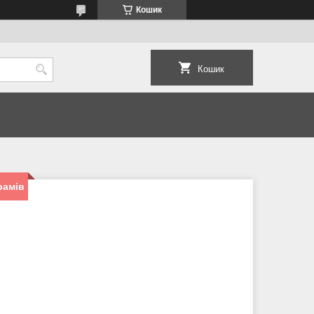
Кошик
Кошик
рамів