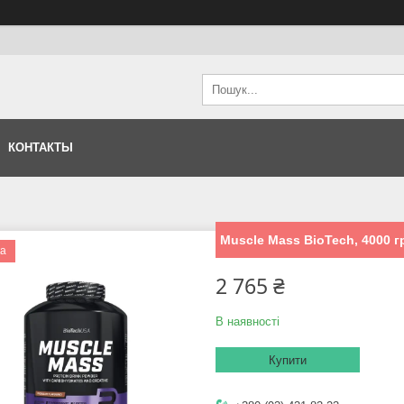
КОНТАКТЫ
Muscle Mass BioTech, 4000 г
ка
2 765 ₴
В наявності
Купити