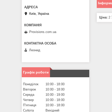
Інформа
Київ, Україна
Ціна:
2 
Provisions.com.ua
Леонид
Графік роботи
Понеділок
10:00
18:00
Вівторок
10:00
18:00
Середа
10:00
19:00
Четвер
10:00
18:00
Пʼятниця
10:00
18:00
Субота
Вихідний