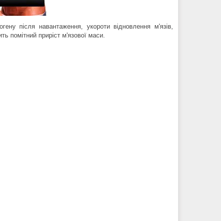
гену після навантаження, укороти відновлення м'язів,
ть помітний приріст м'язової маси.