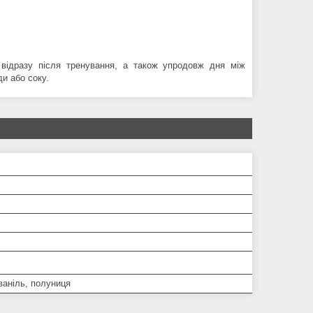
 відразу після тренування, а також упродовж дня між
и або соку.
ваніль, полуниця