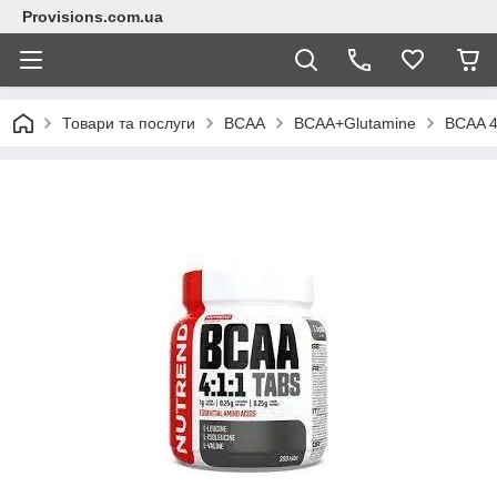
Provisions.com.ua
Товари та послуги
BCAA
BCAA+Glutamine
BCAA 4