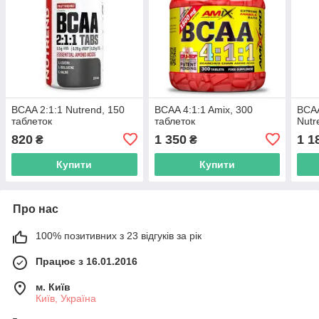
BCAA 2:1:1 Nutrend, 150
BCAA 4:1:1 Amix, 300
BCAA
таблеток
таблеток
Nutr
820
1 350
1 1
₴
₴
Купити
Купити
Про нас
100% позитивних з 23 відгуків за рік
Працює з 16.01.2016
м. Київ
Київ, Україна