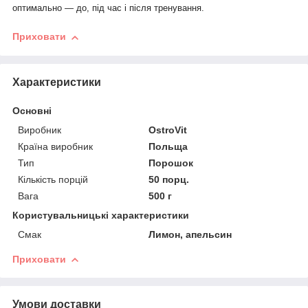
оптимально — до, під час і після тренування.
Приховати
Характеристики
Основні
Виробник
OstroVit
Країна виробник
Польща
Тип
Порошок
Кількість порцій
50 порц.
Вага
500 г
Користувальницькі характеристики
Смак
Лимон, апельсин
Приховати
Умови доставки