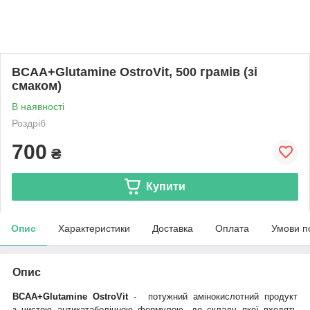
BCAA+Glutamine OstroVit, 500 грамів (зі
смаком)
В наявності
Роздріб
700
₴
Купити
Опис
Характеристики
Доставка
Оплата
Умови п
Опис
BCAA+Glutamine OstroVit
- потужний амінокислотний продукт
з чистою антикатаболічною формулою, до складу якої входять