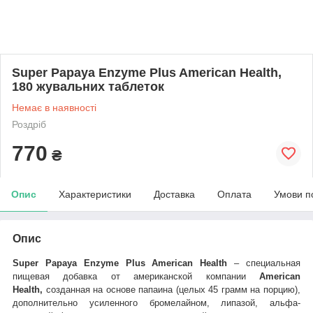
Super Papaya Enzyme Plus American Health,
180 жувальних таблеток
Немає в наявності
Роздріб
770
₴
Опис
Характеристики
Доставка
Оплата
Умови п
Опис
Super Papaya Enzyme Plus American Health
– специальная
пищевая добавка от американской компании
American
Health,
созданная на основе папаина (целых 45 грамм на порцию),
дополнительно усиленного бромелайном, липазой, альфа-