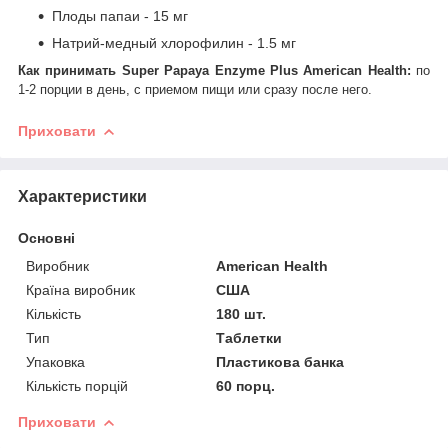
Плоды папаи - 15 мг
Натрий-медный хлорофилин - 1.5 мг
Как принимать
Super Papaya Enzyme Plus American Health
:
по
1-2 порции в день, с приемом пищи или сразу после него
.
Приховати
Характеристики
Основні
Виробник
American Health
Країна виробник
США
Кількість
180 шт.
Тип
Таблетки
Упаковка
Пластикова банка
Кількість порцій
60 порц.
Приховати