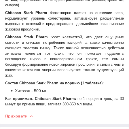
омаров).
Chitosan Stark Pharm
благотворно влияет на снижение веса,
нормализует уровень холестерина, активизирует расщепление
жировых отложений и предотвращает дальнейшее накапливание
жировой прослойки.
Chitosan Stark Pharm
богат клетчаткой,
что дает ощущение
сытости и снижает потребление калорий, а также качественно
очищают толстую кишку. Также важной
особенностью действия
хитозана является тот факт, что он
помогает подавлять
поглощение жиров в пищеварительном тракте, тем самым
блокируя формирование новой жировой прослойки, в связи с чем в
качестве источника энергии
используется только существующий
жир
.
Состав
Chitosan Stark Pharm
на порцию (1 таблетка):
Хитозан - 500 мг
Как принимать
Chitosan Stark Pharm
:
по 1 порции в день, за 30
минут до приема пищи, запивая 300-350 мл воды.
Приховати