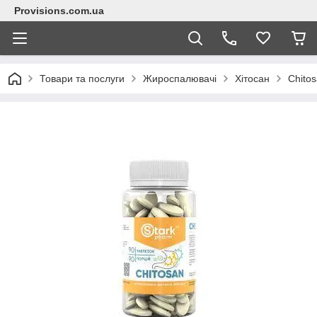
Provisions.com.ua
Товари та послуги
Жироспалювачі
Хітосан
Chitos