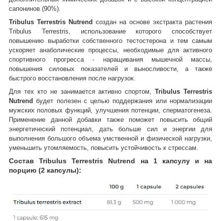
сапонинов (90%).
Tribulus Terrestris Nutrend
создан на основе экстракта растения
Tribulus Terrestris, использование которого
способствует
повышению выработки собственного тестостерона и тем самым
ускоряет анаболические процессы, необходимые для активного
спортивного прогресса - наращивания мышечной массы,
повышения силовых показателей и выносливости, а также
быстрого восстановления после нагрузок.
Для тех кто не занимается активно спортом,
Tribulus Terrestris
Nutrend
будет полезен с целью поддержания или нормализации
мужских половых функций, улучшения потенции, сперматогенеза.
Применение данной добавки также поможет повысить общий
энергетический потенциал, дать больше сил и энергии для
выполнения большого объема умственной и физической нагрузки,
уменьшить утомляемость, повысить устойчивость к стрессам.
Состав Tribulus Terrestris Nutrend на 1 капсулу и на
порцию (2 капсулы):