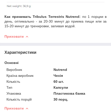
Как принимать Tribulus Terrestris Nutrend:
по 1 порции в
день, оптимально - за 20-30 минут до приема пищи или за
15-20 минут до тренировки, запивая водой.
Приховати
Характеристики
Основні
Виробник
Nutrend
Країна виробник
Чехія
Кількість
60 шт.
Тип
Капсули
Упаковка
Пластикова банка
Кількість порцій
30 порц.
Приховати