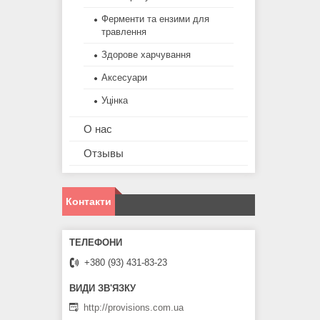
Ферменти та ензими для
травлення
Здорове харчування
Аксесуари
Уцінка
О нас
Отзывы
Контакти
+380 (93) 431-83-23
http://provisions.com.ua