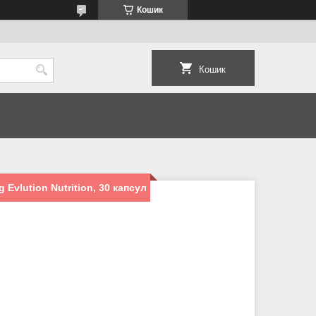
Кошик
Кошик
 Evlution Nutrition, 30 капсул