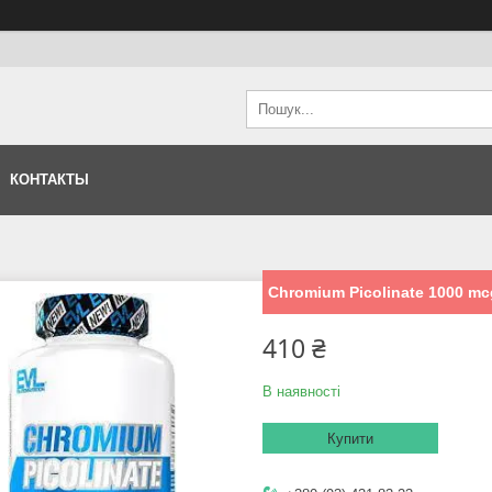
КОНТАКТЫ
Chromium Picolinate 1000 mcg
410 ₴
В наявності
Купити