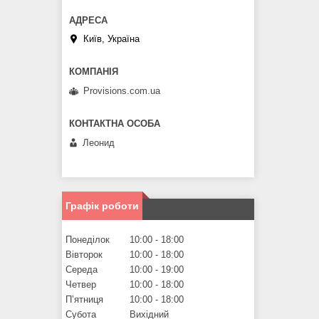
Київ, Україна
Provisions.com.ua
Леонид
Графік роботи
Понеділок
10:00
18:00
Вівторок
10:00
18:00
Середа
10:00
19:00
Четвер
10:00
18:00
Пʼятниця
10:00
18:00
Субота
Вихідний