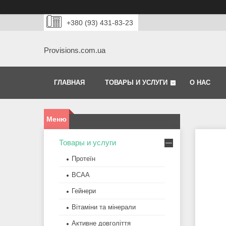
+380 (93) 431-83-23
Provisions.com.ua
ГЛАВНАЯ
ТОВАРЫ И УСЛУГИ
О НАС
Товары и услуги
Протеїн
BCAA
Гейнери
Вітаміни та мінерали
Активне довголіття