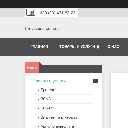
+380 (93) 431-83-23
Provisions.com.ua
ГЛАВНАЯ
ТОВАРЫ И УСЛУГИ
О НАС
Товары и услуги
Протеїн
BCAA
Гейнери
Вітаміни та мінерали
Активне довголіття