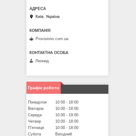
Київ, Україна
Provisions.com.ua
Леонид
Графік роботи
Понеділок
10:00
18:00
Вівторок
10:00
18:00
Середа
10:00
19:00
Четвер
10:00
18:00
Пʼятниця
10:00
18:00
Субота
Вихідний