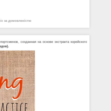
нів
за домовленістю
портсменов, созданная на основе экстракта корейского
идов).