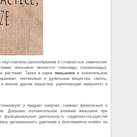
и обусловлены разнообразием и сложностью химических
вами женьшеня являются гликозиды (гинзенозиды),
ях растения. Также в корне
женьшеня
в значительном
 крахмал, пектиновые и дубильные вещества, смолы,
 и многие другие вещества, укрепляющие иммунитет и
 тонизирует и придает энергию, снижает физическую и
ии. Доказано положительное влияние женьшеня при
ет функциональную деятельность сердечно-сосудистой
овень артериального давления и благоприятно
влияет на