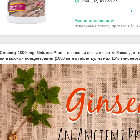
+380 (93) 431-83-23
повернення товару протягом 14 д
 Ginseng 1000 mg Natures Plus
- специальная пищевая добавка для с
я высокой концентрации (1000 мг на таблетку, из них 15% гинсеноз