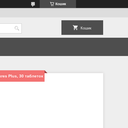
Кошик
Кошик
res Plus, 30 таблеток