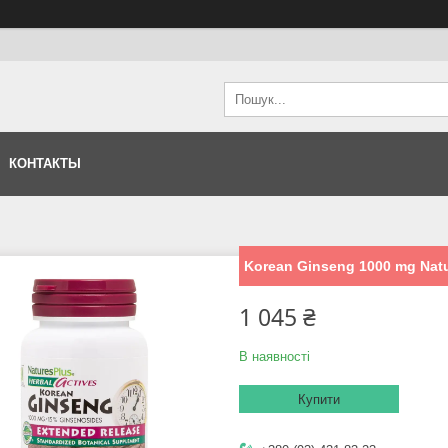
КОНТАКТЫ
Korean Ginseng 1000 mg Natu
1 045 ₴
В наявності
Купити