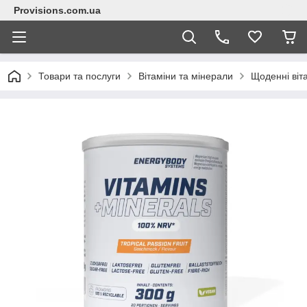
Provisions.com.ua
Товари та послуги
Вітаміни та мінерали
Щоденні віт