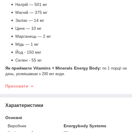
Натрій — 501 мг
Магній — 375 мг
Залізо — 14 мг
Цинк — 10 мг
Марганець — 2 мг
Мідь — 1 мг
Йод - 150 мкг
Селен - 55 мг
Як приймати
Vitamins + Minerals Energy Body
:
по 1 порції на
день, розмішавши з 200 мл води.
Приховати
Характеристики
Основні
Виробник
Energybody Systems