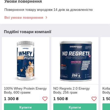
Умови повернення
Повернення товару впродовж 14 днів за домовленістю
Всі умови повернення
Подібні товари компанії
100% Whey Protein Energy
NO Regrets 2.0 Energy
Koll
Body, 600 грамм
Body, 256 грам
Body
1 300
1 500
1 5
₴
₴
Купити
Купити