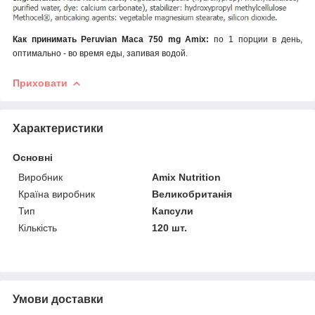
Как принимать
Peruvian Maca 750 mg Amix
:
по 1 порции в день,
оптимально - во время еды, запивая водой.
Приховати
Характеристики
Основні
Виробник
Amix Nutrition
Країна виробник
Великобританія
Тип
Капсули
Кількість
120 шт.
Умови доставки