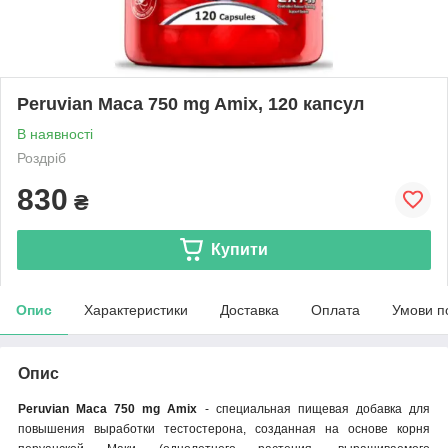
Peruvian Maca 750 mg Amix, 120 капсул
В наявності
Роздріб
830
₴
Купити
Опис
Характеристики
Доставка
Оплата
Умови п
Опис
Peruvian Maca 750 mg Amix
- специальная пищевая добавка для
повышения выработки тестостерона, созданная на основе корня