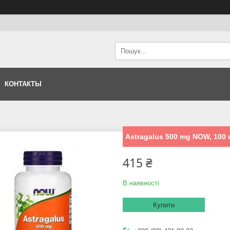
КОНТАКТЫ
Astragalus 500 mg NOW, 100 
415 ₴
В наявності
Купити