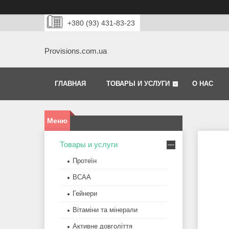
+380 (93) 431-83-23
Provisions.com.ua
ГЛАВНАЯ
ТОВАРЫ И УСЛУГИ
О НАС
Товары и услуги
Протеїн
BCAA
Гейнери
Вітаміни та мінерали
Активне довголіття