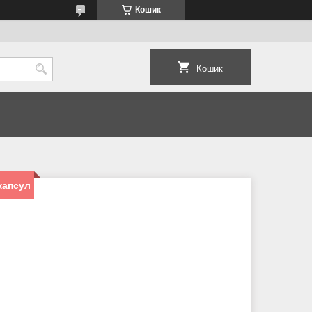
Кошик
Кошик
капсул