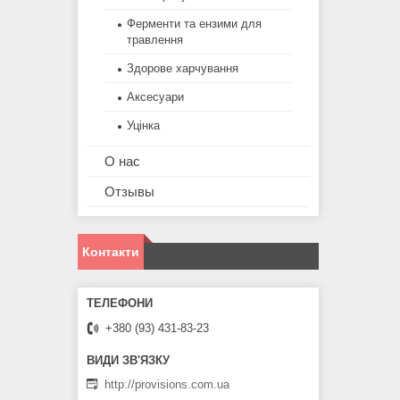
Ферменти та ензими для
травлення
Здорове харчування
Аксесуари
Уцінка
О нас
Отзывы
Контакти
+380 (93) 431-83-23
http://provisions.com.ua