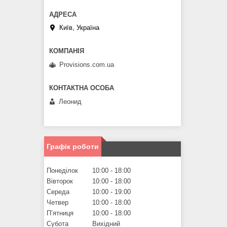
Київ, Україна
Provisions.com.ua
Леонид
Графік роботи
Понеділок
10:00
18:00
Вівторок
10:00
18:00
Середа
10:00
19:00
Четвер
10:00
18:00
Пʼятниця
10:00
18:00
Субота
Вихідний