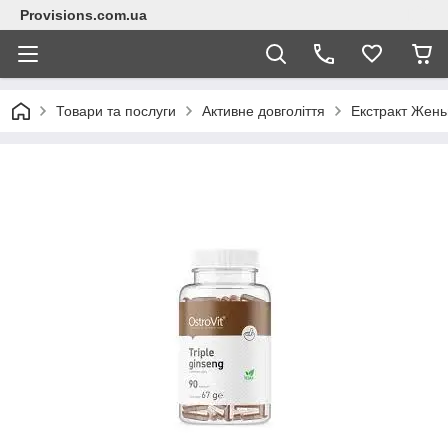
Provisions.com.ua
Товари та послуги
Активне довголіття
Екстракт Жен