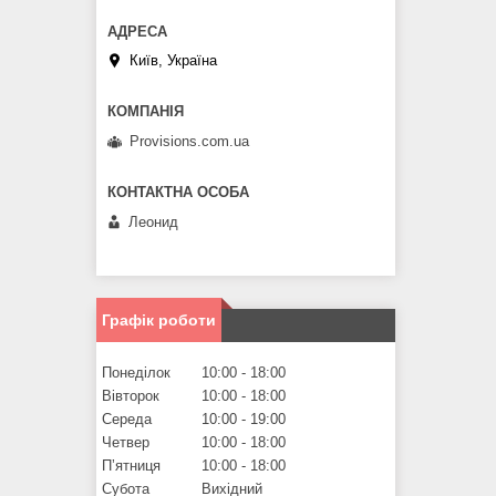
Київ, Україна
Provisions.com.ua
Леонид
Графік роботи
Понеділок
10:00
18:00
Вівторок
10:00
18:00
Середа
10:00
19:00
Четвер
10:00
18:00
Пʼятниця
10:00
18:00
Субота
Вихідний