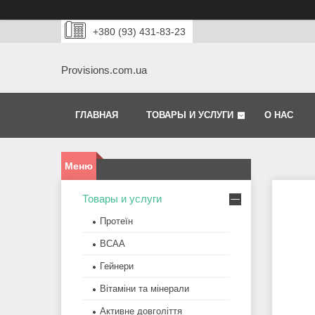
+380 (93) 431-83-23
Provisions.com.ua
ГЛАВНАЯ
ТОВАРЫ И УСЛУГИ
О НАС
Товары и услуги
Протеїн
BCAA
Гейнери
Вітаміни та мінерали
Активне довголіття