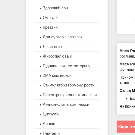
Здоровий сон
Омега 3
Креатин
Для суглобів і зв'язок
Л-карнітин
Maca Ro
Жироспалювачі
рослини,
Maca Ro
Підвищення тестостерону
функцію 
ZMA комплекси
Прийом
також ро
Стимулятори гормону росту
Склад Ma
Передтренувальні комплекси
Ек
Амінокислотні комплекси
Як прий
Цитрулін
Аргінін
Характ
Глютамін