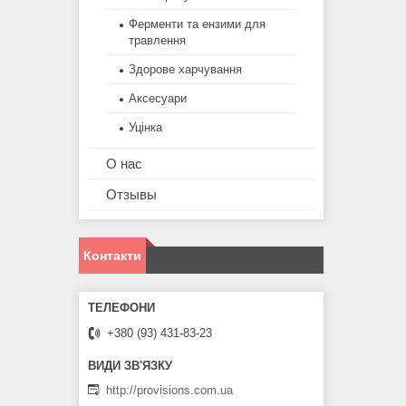
Ферменти та ензими для
травлення
Здорове харчування
Аксесуари
Уцінка
О нас
Отзывы
Контакти
+380 (93) 431-83-23
http://provisions.com.ua