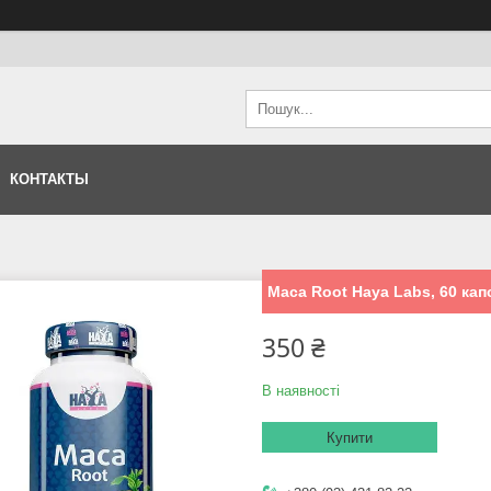
КОНТАКТЫ
Maca Root Haya Labs, 60 кап
350 ₴
В наявності
Купити