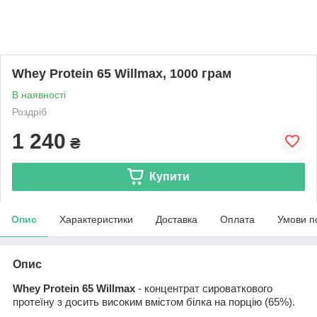
Whey Protein 65 Willmax, 1000 грам
В наявності
Роздріб
1 240
₴
Купити
Опис
Характеристики
Доставка
Оплата
Умови п
Опис
Whey Protein 65 Willmax
- концентрат сироваткового
протеїну з досить високим вмістом білка на порцію (65%).