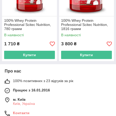
100% Whey Protein
100% Whey Protein
Professional Scitec Nutrition,
Professional Scitec Nutrition,
780 грамм
1816 грамм
В наявності
В наявності
1 710
3 800
₴
₴
Купити
Купити
Про нас
100% позитивних з 23 відгуків за рік
Працює з 16.01.2016
м. Київ
Київ, Україна
Контакти