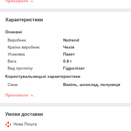
Приховати
Характеристики
Основні
Виробник
Nutrend
Країна виробник
Чехія
Упаковка
Пакет
Вага
0.8 г
Вид протеїну
Гідролізат
Користувальницькі характеристики
Смак
Ваніль, шоколад, полуниця
Приховати
Умови доставки
Нова Пошта