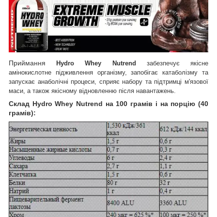
Приймання
Hydro Whey Nutrend
забезпечує якісне
амінокислотне підживлення організму, запобігає катаболізму та
запускає анаболічні процеси, сприяє набору та підтримці м'язової
маси, а також якісному відновленню після навантажень.
Склад Hydro Whey Nutrend на 100 грамів і на порцію (40
грамів):