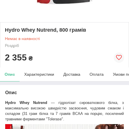
Hydro Whey Nutrend, 800 грамів
Немає в наявності
Роздріб
2 355
₴
Опис
Характеристики
Доставка
Оплата
Умови п
Опис
Hydro Whey Nutrend
— гідролізат сироваткового білка, з
максимально високою швидкістю засвоєння, чудовим смаком і
складом (31 грам білка та 7 грамів BCAA на порцію, посилений
травними ферментами "Tolerase".