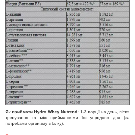
Як приймати Hydro Whey Nutrend:
1-3 порції на день, після
тренування та між прийманнями їжі упродовж дня (за
потребами організму в білку).