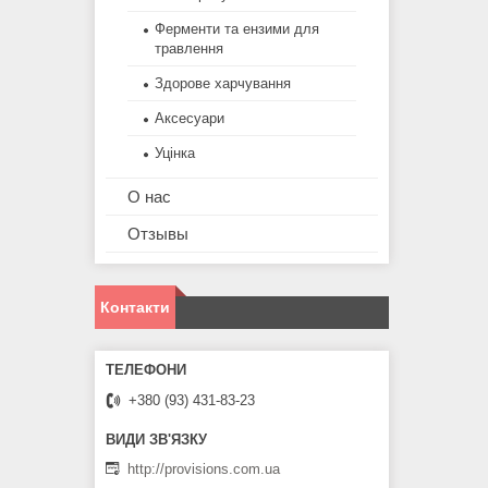
Ферменти та ензими для
травлення
Здорове харчування
Аксесуари
Уцінка
О нас
Отзывы
Контакти
+380 (93) 431-83-23
http://provisions.com.ua