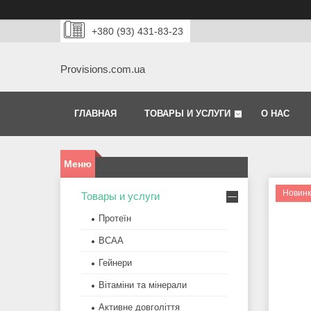
+380 (93) 431-83-23
Provisions.com.ua
ГЛАВНАЯ
ТОВАРЫ И УСЛУГИ
О НАС
Новин
Товары и услуги
Протеїн
BCAA
Гейнери
Вітаміни та мінерали
Активне довголіття