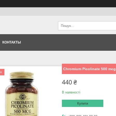
КОНТАКТЫ
Chromium Picolinate 500 mcg 
ка
440 ₴
В наявності
Купити