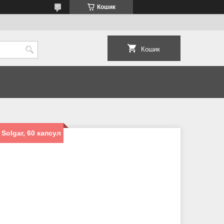
Кошик
Кошик
Solgar, 60 капсул