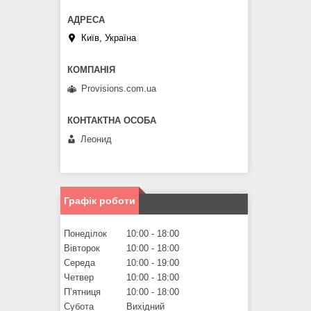
Київ, Україна
Provisions.com.ua
Леонид
Графік роботи
Понеділок
10:00
18:00
Вівторок
10:00
18:00
Середа
10:00
19:00
Четвер
10:00
18:00
Пʼятниця
10:00
18:00
Субота
Вихідний