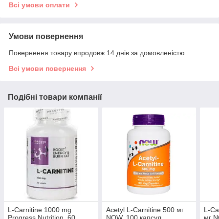
Всі умови оплати
Умови повернення
Повернення товару впродовж 14 днів за домовленістю
Всі умови повернення
Подібні товари компанії
L-Carnitine 1000 mg
Acetyl L-Carnitine 500 мг
L-Ca
Progress Nutrition, 60
NOW, 100 капсул
мг N