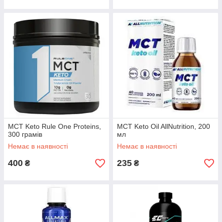
MCT Keto Rule One Proteins,
MCT Keto Oil AllNutrition, 200
300 грамів
мл
Немає в наявності
Немає в наявності
400
235
₴
₴