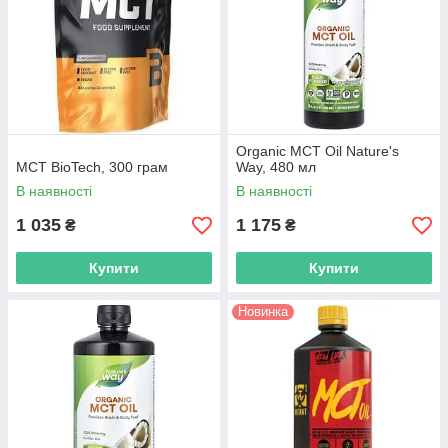
Organic MCT Oil Nature's
MCT BioTech, 300 грам
Way, 480 мл
В наявності
В наявності
1 035
1 175
₴
₴
Купити
Купити
Новинка