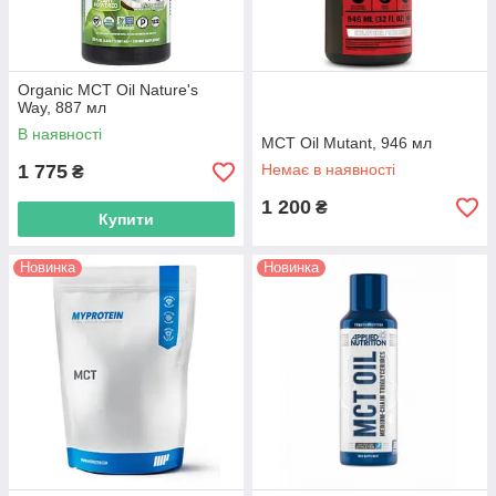
Organic MCT Oil Nature's
Way, 887 мл
В наявності
MCT Oil Mutant, 946 мл
1 775
Немає в наявності
₴
1 200
₴
Купити
Новинка
Новинка