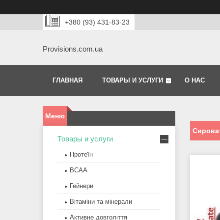
+380 (93) 431-83-23
Provisions.com.ua
ГЛАВНАЯ
ТОВАРЫ И УСЛУГИ
О НАС
Сирова
Товары и услуги
Протеїн
BCAA
Гейнери
Вітаміни та мінерали
Активне довголіття