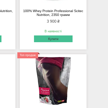
utrition,
100% Whey Protein Professional Scitec
Nutrition, 2350 грамм
3 900 ₴
В наявності
Купити
Топ продаж