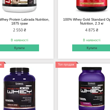
hey Protein Labrada Nutrition,
100% Whey Gold Standard O
1875 грам
Nutrition, 2.3 кг
2 550 ₴
4 875 ₴
В наявності
В наявності
Купити
Купити
аж
Топ продаж