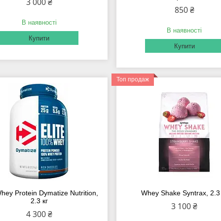
3 000 ₴
850 ₴
В наявності
В наявності
Купити
Купити
Топ продаж
Whey Protein Dymatize Nutrition,
Whey Shake Syntrax, 2.3 
2.3 кг
3 100 ₴
4 300 ₴