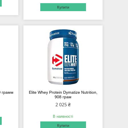
Купити
0 грамм
Elite Whey Protein Dymatize Nutrition,
908 грам
2 025 ₴
В наявності
Купити