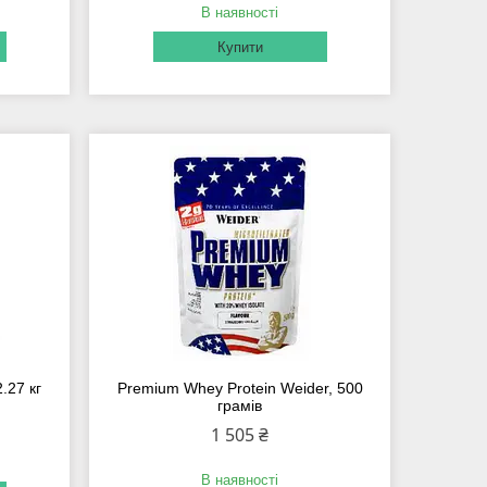
В наявності
Купити
.27 кг
Premium Whey Protein Weider, 500
грамів
1 505 ₴
В наявності