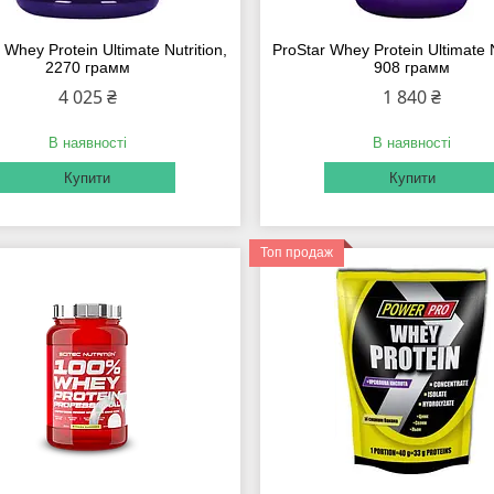
 Whey Protein Ultimate Nutrition,
ProStar Whey Protein Ultimate N
2270 грамм
908 грамм
4 025 ₴
1 840 ₴
В наявності
В наявності
Купити
Купити
Топ продаж