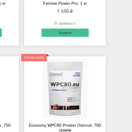
 кг
Femine Power Pro, 1 кг
1 590 ₴
В наявності
Купити
Супер цена
x, 750
Economy WPC80 Protein Ostrovit, 700
грамів