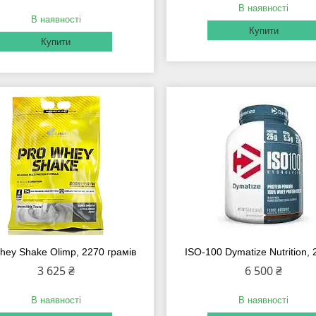
В наявності
В наявності
Купити
Купити
hey Shake Olimp, 2270 грамів
ISO-100 Dymatize Nutrition, 2
3 625 ₴
6 500 ₴
В наявності
В наявності