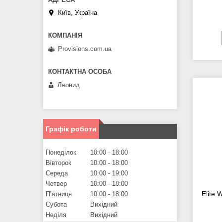
Київ, Україна
Provisions.com.ua
Леонид
Графік роботи
Понеділок
10:00
18:00
Вівторок
10:00
18:00
Середа
10:00
19:00
Четвер
10:00
18:00
Elite 
Пʼятниця
10:00
18:00
Субота
Вихідний
Неділя
Вихідний