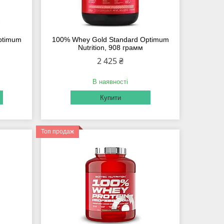
ptimum
100% Whey Gold Standard Optimum
Nutrition, 908 грамм
2 425 ₴
В наявності
Купити
Топ продаж