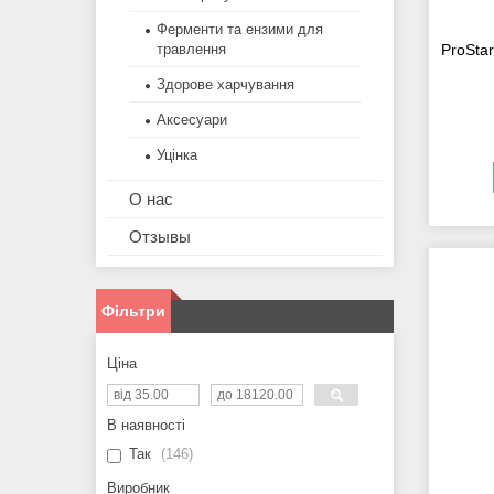
Ферменти та ензими для
травлення
ProStar
Здорове харчування
Аксесуари
Уцінка
О нас
Отзывы
Фільтри
Ціна
В наявності
Так
146
Виробник