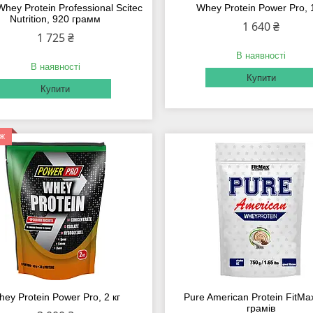
hey Protein Professional Scitec
Whey Protein Power Pro, 1
Nutrition, 920 грамм
1 640 ₴
1 725 ₴
В наявності
В наявності
Купити
Купити
аж
ey Protein Power Pro, 2 кг
Pure American Protein FitMa
грамів