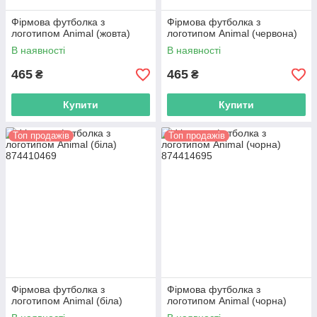
Фірмова футболка з
Фірмова футболка з
логотипом Animal (жовта)
логотипом Animal (червона)
В наявності
В наявності
465
465
₴
₴
Купити
Купити
Топ продажів
Топ продажів
Фірмова футболка з
Фірмова футболка з
логотипом Animal (біла)
логотипом Animal (чорна)