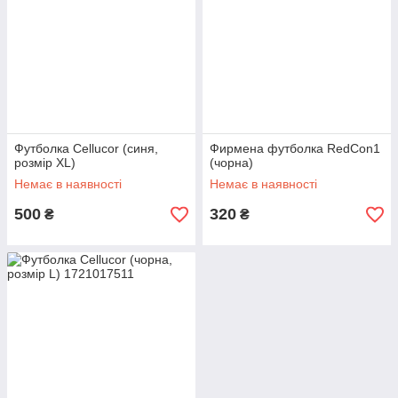
Футболка Cellucor (синя,
Фирмена футболка RedCon1
розмір XL)
(чорна)
Немає в наявності
Немає в наявності
500
320
₴
₴