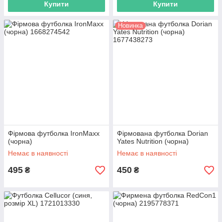
Купити
Купити
Новинка
Фірмова футболка IronMaxx
Фірмована футболка Dorian
(чорна)
Yates Nutrition (чорна)
Немає в наявності
Немає в наявності
495
450
₴
₴