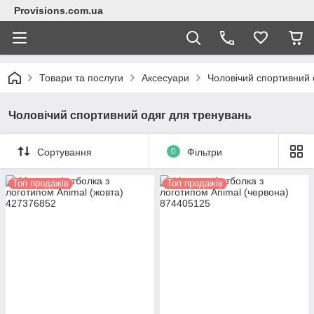
Provisions.com.ua
Товари та послуги
Аксесуари
Чоловічий спортивний 
Чоловічий спортивний одяг для тренувань
Сортування
0
Фільтри
Топ продажів
Топ продажів