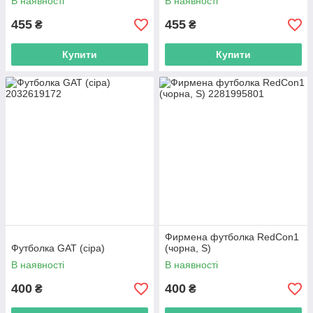
В наявності
В наявності
455
455
₴
₴
Купити
Купити
Фирмена футболка RedCon1
Футболка GAT (сіра)
(чорна, S)
В наявності
В наявності
400
400
₴
₴