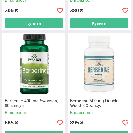
В наявності
В наявності
305
380
₴
₴
Купити
Купити
Berberine 400 mg Swanson,
Berberine 500 mg Double
60 капсул
Wood, 60 капсул
В наявності
В наявності
665
895
₴
₴