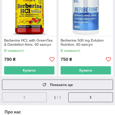
Berberine HCL with GreenTea
Berberine 500 mg Evlution
& Dandelion Amix, 60 капсул
Nutrition, 60 капсул
В наявності
В наявності
790
750
₴
₴
Купити
Купити
Показати ще
1
/ 2
Про нас