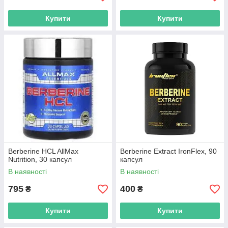
Купити
Купити
Berberine HCL AllMax
Berberine Extract IronFlex, 90
Nutrition, 30 капсул
капсул
В наявності
В наявності
795
400
₴
₴
Купити
Купити