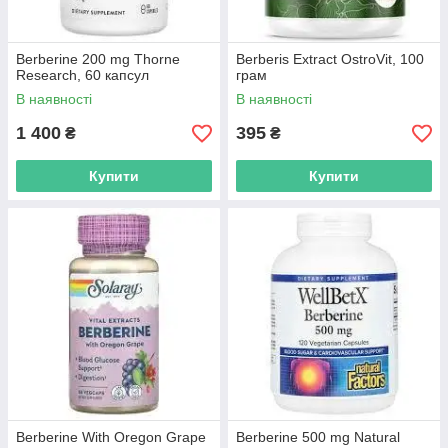
Berberine 200 mg Thorne
Berberis Extract OstroVit, 100
Research, 60 капсул
грам
В наявності
В наявності
1 400
395
₴
₴
Купити
Купити
Berberine With Oregon Grape
Berberine 500 mg Natural