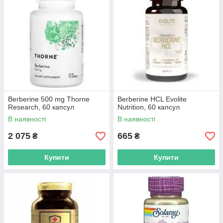
Berberine 500 mg Thorne
Berberine HCL Evolite
Research, 60 капсул
Nutrition, 60 капсул
В наявності
В наявності
2 075
665
₴
₴
Купити
Купити