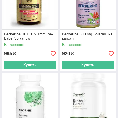
Berberine HCL 97% Immune-
Berberine 500 mg Solaray, 60
Labs, 90 капсул
капсул
В наявності
В наявності
995
920
₴
₴
Купити
Купити