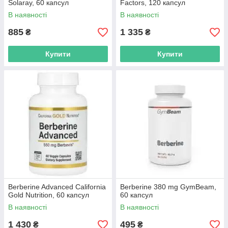
Solaray, 60 капсул
Factors, 120 капсул
В наявності
В наявності
885
1 335
₴
₴
Купити
Купити
Berberine Advanced California
Berberine 380 mg GymBeam,
Gold Nutrition, 60 капсул
60 капсул
В наявності
В наявності
1 430
495
₴
₴