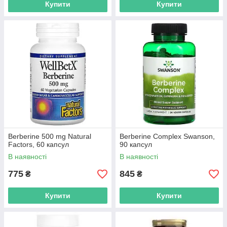
Купити
Купити
Berberine 500 mg Natural
Berberine Complex Swanson,
Factors, 60 капсул
90 капсул
В наявності
В наявності
775
845
₴
₴
Купити
Купити