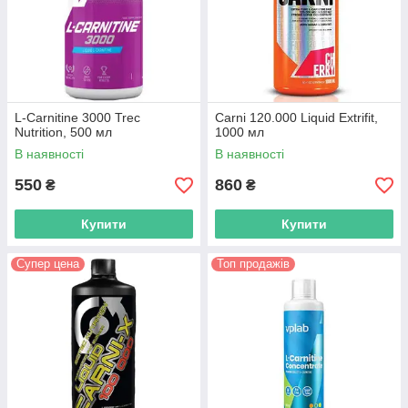
L-Carnitine 3000 Trec
Carni 120.000 Liquid Extrifit,
Nutrition, 500 мл
1000 мл
В наявності
В наявності
550
860
₴
₴
Купити
Купити
Супер цена
Топ продажів