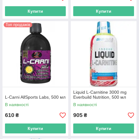
Купити
Купити
Топ продажів
Liquid L-Carnitine 3000 mg
L-Carni AllSports Labs, 500 мл
Everbuild Nutrition, 500 мл
В наявності
В наявності
610
905
₴
₴
Купити
Купити