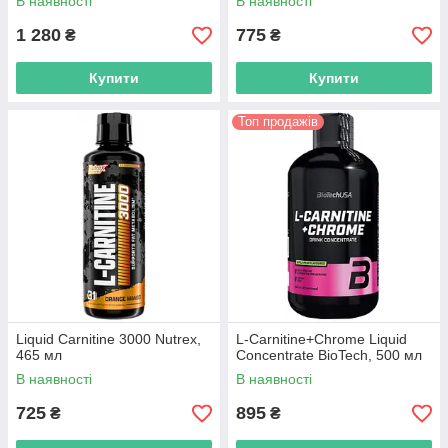
В наявності
В наявності
1 280
775
₴
₴
Купити
Купити
Топ продажів
Liquid Carnitine 3000 Nutrex,
L-Carnitine+Chrome Liquid
465 мл
Concentrate BioTech, 500 мл
В наявності
В наявності
725
895
₴
₴