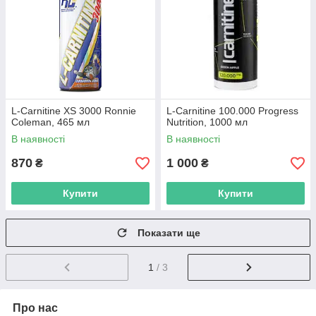
L-Carnitine XS 3000 Ronnie
L-Carnitine 100.000 Progress
Coleman, 465 мл
Nutrition, 1000 мл
В наявності
В наявності
870
1 000
₴
₴
Купити
Купити
Показати ще
1
/ 3
Про нас