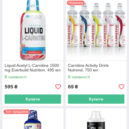
Новинка
Liquid Acetyl L-Carnitine 1500
Carnitine Activity Drink
mg Everbuild Nutrition, 495 мл
Nutrend, 750 мл
В наявності
В наявності
595
69
₴
₴
Купити
Купити
Топ продажів