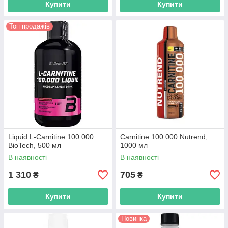
Купити
Купити
Топ продажів
Liquid L-Carnitine 100.000
Carnitine 100.000 Nutrend,
BioTech, 500 мл
1000 мл
В наявності
В наявності
1 310
705
₴
₴
Купити
Купити
Новинка