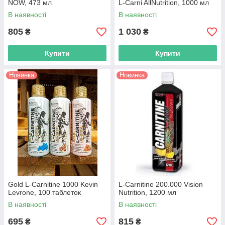
NOW, 473 мл
L-Carni AllNutrition, 1000 мл
В наявності
В наявності
805
1 030
₴
₴
Купити
Купити
Новинка
Новинка
Gold L-Carnitine 1000 Kevin
L-Carnitine 200.000 Vision
Levrone, 100 таблеток
Nutrition, 1200 мл
В наявності
В наявності
695
815
₴
₴