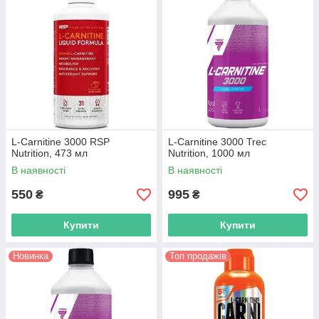
L-Carnitine 3000 RSP
L-Carnitine 3000 Trec
Nutrition, 473 мл
Nutrition, 1000 мл
В наявності
В наявності
550
995
₴
₴
Купити
Купити
Новинка
Топ продажів