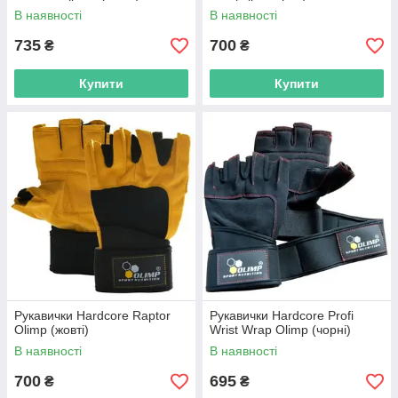
В наявності
В наявності
735
700
₴
₴
Купити
Купити
Рукавички Hardcore Raptor
Рукавички Hardcore Profi
Olimp (жовті)
Wrist Wrap Olimp (чорні)
В наявності
В наявності
700
695
₴
₴