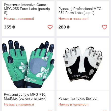
Рукавички Intensive Game
MFG 255 Form Labs (розмір
Рукавиці Professional MFG
S)
254 Form Labs (чорні)
Немає в наявності
Немає в наявності
355
280
₴
₴
Рукавиці Jungle MFG-710
MadMax (зелені з квітами)
Рукавички Texas BioTech
Немає в наявності
Немає в наявності