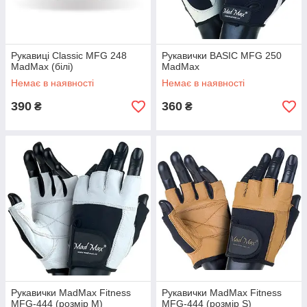
Рукавиці Classic MFG 248
Рукавички BASIC MFG 250
MadMax (білі)
MadMax
Немає в наявності
Немає в наявності
390
360
₴
₴
Рукавички MadMax Fitness
Рукавички MadMax Fitness
MFG-444 (розмір M)
MFG-444 (розмір S)