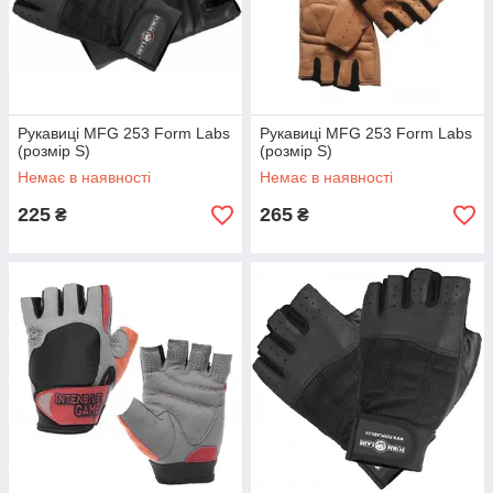
Рукавиці MFG 253 Form Labs
Рукавиці MFG 253 Form Labs
(розмір S)
(розмір S)
Немає в наявності
Немає в наявності
225
265
₴
₴