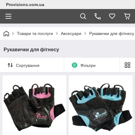
Provisions.com.ua
Товари та послуги
Аксесуари
Рукавички для фітнесу
Рукавички для фітнесу
Сортування
0
Фільтри