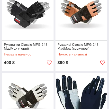
Рукавички Classic MFG 248
Рукавиці Classic MFG 248
MadMax (чорні)
MadMax (коричневі)
Немає в наявності
Немає в наявності
400
390
₴
₴