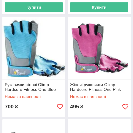
Купити
Купити
Рукавички жіночі Olimp
Жіночі рукавички Olimp
Hardcore Fitness One Blue
Hardcore Fitness One Pink
Немає в наявності
Немає в наявності
700
495
₴
₴