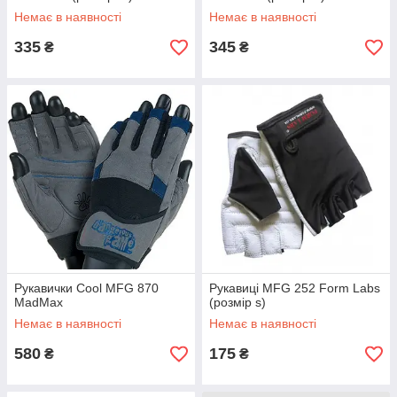
Немає в наявності
Немає в наявності
335
345
₴
₴
Рукавички Cool MFG 870
Рукавиці MFG 252 Form Labs
MadMax
(розмір s)
Немає в наявності
Немає в наявності
580
175
₴
₴