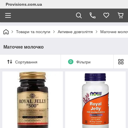
Provisions.com.ua
Товари та послуги
Активне довголіття
Маточне моло
Маточне молочко
Сортування
0
Фільтри