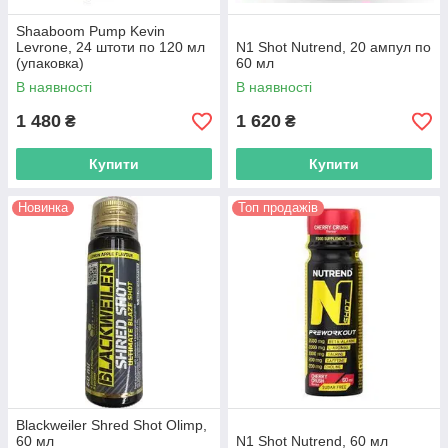
Shaaboom Pump Kevin
Levrone, 24 штоти по 120 мл
N1 Shot Nutrend, 20 ампул по
(упаковка)
60 мл
В наявності
В наявності
1 480
1 620
₴
₴
Купити
Купити
Новинка
Топ продажів
Blackweiler Shred Shot Olimp,
60 мл
N1 Shot Nutrend, 60 мл