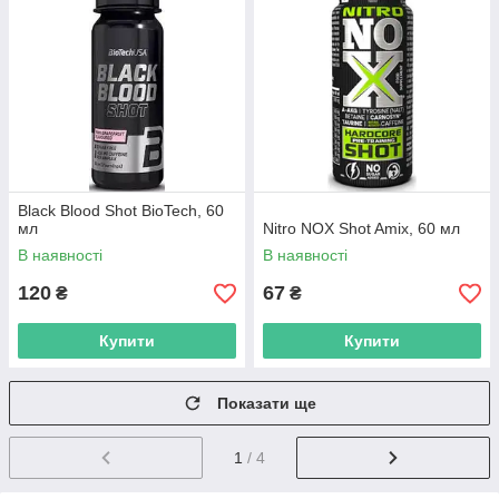
Black Blood Shot BioTech, 60
мл
Nitro NOX Shot Amix, 60 мл
В наявності
В наявності
120
67
₴
₴
Купити
Купити
Показати ще
1
/ 4