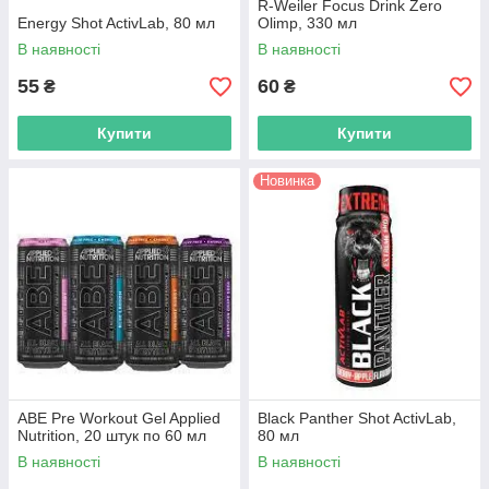
R-Weiler Focus Drink Zero
Energy Shot ActivLab, 80 мл
Olimp, 330 мл
В наявності
В наявності
55
60
₴
₴
Купити
Купити
Новинка
ABE Pre Workout Gel Applied
Black Panther Shot ActivLab,
Nutrition, 20 штук по 60 мл
80 мл
В наявності
В наявності