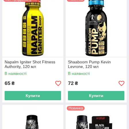
Napalm Igniter Shot Fitness
Shaaboom Pump Kevin
Authority, 120 мл
Levrone, 120 мл
В наявності
В наявності
65
72
₴
₴
Купити
Купити
Новинка