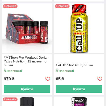
Новинка
Новинка
#M6Teen Pre-Workout Dorian
Yates Nutrition, 12 шотов по
60 мл
CellUP Shot Amix, 60 мл
В наявності
В наявності
970
65
₴
₴
Купити
Купити
Новинка