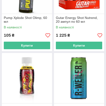
Pump Xplode Shot Olimp, 60
Gutar Energy Shot Nutrend,
мл
20 ампул по 60 мл
В наявності
В наявності
105
1 225
₴
₴
Купити
Купити