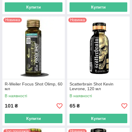
Купити
Купити
Новинка
Новинка
R-Weiler Focus Shot Olimp, 60
Scatterbrain Shot Kevin
мл
Levrone, 120 мл
В наявності
В наявності
101
65
₴
₴
Купити
Купити
Топ продажів
Новинка