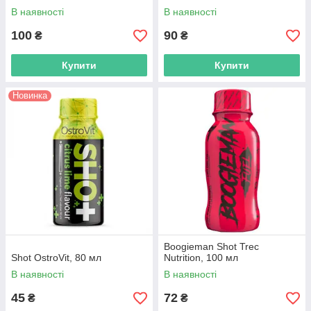
В наявності
В наявності
100
90
₴
₴
Купити
Купити
Новинка
Boogieman Shot Trec
Shot OstroVit, 80 мл
Nutrition, 100 мл
В наявності
В наявності
45
72
₴
₴