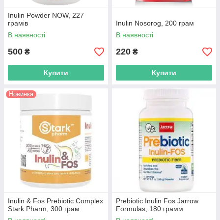
Inulin Powder NOW, 227
грамів
Inulin Nosorog, 200 грам
В наявності
В наявності
500
220
₴
₴
Купити
Купити
Новинка
Inulin & Fos Prebiotic Complex
Prebiotic Inulin Fos Jarrow
Stark Pharm, 300 грам
Formulas, 180 грамм